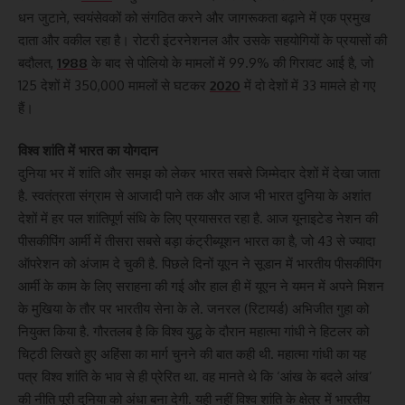
धन जुटाने, स्वयंसेवकों को संगठित करने और जागरूकता बढ़ाने में एक प्रमुख
दाता और वकील रहा है। रोटरी इंटरनेशनल और उसके सहयोगियों के प्रयासों की
बदौलत,
1988
के बाद से पोलियो के मामलों में 99.9% की गिरावट आई है, जो
125 देशों में 350,000 मामलों से घटकर
2020
में दो देशों में 33 मामले हो गए
हैं।
विश्व शांति में भारत का योगदान
दुनिया भर में शांति और समझ को लेकर भारत सबसे जिम्मेदार देशों में देखा जाता
है. स्वतंत्रता संग्राम से आजादी पाने तक और आज भी भारत दुनिया के अशांत
देशों में हर पल शांतिपूर्ण संधि के लिए प्रयासरत रहा है. आज यूनाइटेड नेशन की
पीसकीपिंग आर्मी में तीसरा सबसे बड़ा कंट्रीब्यूशन भारत का है, जो 43 से ज्यादा
ऑपरेशन को अंजाम दे चुकी है. पिछले दिनों यूएन ने सूडान में भारतीय पीसकीपिंग
आर्मी के काम के लिए सराहना की गई और हाल ही में यूएन ने यमन में अपने मिशन
के मुखिया के तौर पर भारतीय सेना के ले. जनरल (रिटायर्ड) अभिजीत गुहा को
नियुक्त किया है. गौरतलब है कि विश्व युद्ध के दौरान महात्मा गांधी ने हिटलर को
चिट्ठी लिखते हुए अहिंसा का मार्ग चुनने की बात कही थी. महात्मा गांधी का यह
पत्र विश्व शांति के भाव से ही प्रेरित था. वह मानते थे कि ‘आंख के बदले आंख’
की नीति पूरी दुनिया को अंधा बना देगी. यही नहीं विश्व शांति के क्षेत्र में भारतीय