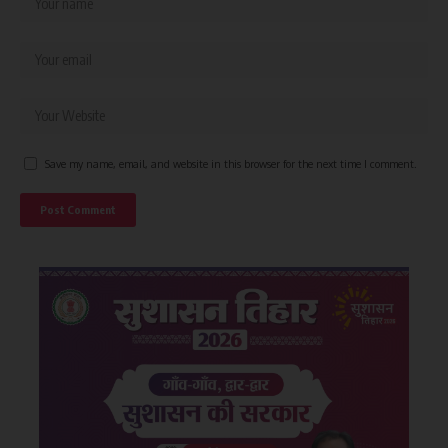
Save my name, email, and website in this browser for the next time I comment.