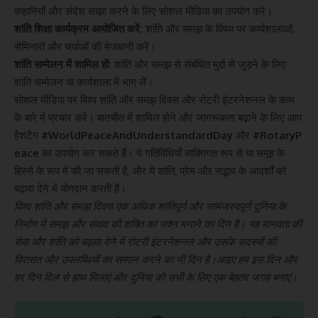
कहानियाँ और संदेश साझा करने के लिए सोशल मीडिया का उपयोग करें।
शांति शिक्षा कार्यक्रम आयोजित करें:
शांति और समझ के विषय पर कार्यशालाओं,
सेमिनारों और चर्चाओं की मेजबानी करें।
शांति सम्मेलन में शामिल हों:
शांति और समझ से संबंधित मुद्दों से जुड़ने के लिए
शांति सम्मेलन या कार्यशाला में भाग लें।
सोशल मीडिया पर विश्व शांति और समझ दिवस और रोटरी इंटरनेशनल के काम
के बारे में प्रचार करें। बातचीत में शामिल होने और जागरूकता बढ़ाने के लिए आप
हैशटैग
#WorldPeaceAndUnderstandardDay
और
#RotaryP
eace
का उपयोग कर सकते हैं। ये गतिविधियाँ व्यक्तिगत रूप से या समूह के
हिस्से के रूप में की जा सकती हैं, और ये शांति, प्रेम और सद्भाव के आदर्शों को
बढ़ावा देने में योगदान करती हैं।
विश्व शांति और समझ दिवस एक अधिक शांतिपूर्ण और सामंजस्यपूर्ण दुनिया के
निर्माण में समझ और संवाद की शक्ति का जश्न मनाने का दिन है। यह मानवता की
सेवा और शांति को बढ़ावा देने में रोटरी इंटरनेशनल और उसके सदस्यों की
विरासत और उपलब्धियों का सम्मान करने का भी दिन है।आइए हम इस दिन और
हर दिन दिल से हाथ मिलाएं और दुनिया को सभी के लिए एक बेहतर जगह बनाएं।