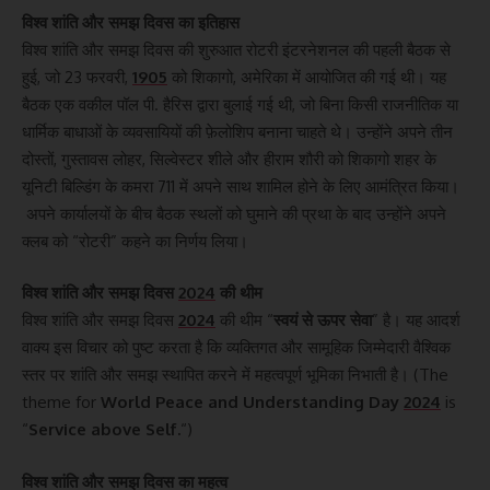
विश्व शांति और समझ दिवस का इतिहास
विश्व शांति और समझ दिवस की शुरुआत रोटरी इंटरनेशनल की पहली बैठक से
हुई, जो 23 फरवरी,
1905
को शिकागो, अमेरिका में आयोजित की गई थी। यह
बैठक एक वकील पॉल पी. हैरिस द्वारा बुलाई गई थी, जो बिना किसी राजनीतिक या
धार्मिक बाधाओं के व्यवसायियों की फ़ेलोशिप बनाना चाहते थे। उन्होंने अपने तीन
दोस्तों, गुस्तावस लोहर, सिल्वेस्टर शीले और हीराम शौरी को शिकागो शहर के
यूनिटी बिल्डिंग के कमरा 711 में अपने साथ शामिल होने के लिए आमंत्रित किया।
अपने कार्यालयों के बीच बैठक स्थलों को घुमाने की प्रथा के बाद उन्होंने अपने
क्लब को “रोटरी” कहने का निर्णय लिया।
विश्व शांति और समझ दिवस
2024
की थीम
विश्व शांति और समझ दिवस
2024
की थीम “
स्वयं से ऊपर सेवा
” है। यह आदर्श
वाक्य इस विचार को पुष्ट करता है कि व्यक्तिगत और सामूहिक जिम्मेदारी वैश्विक
स्तर पर शांति और समझ स्थापित करने में महत्वपूर्ण भूमिका निभाती है। (The
theme for
World Peace and Understanding Day
2024
is
“
Service above Self.
“)
विश्व शांति और समझ दिवस का महत्व