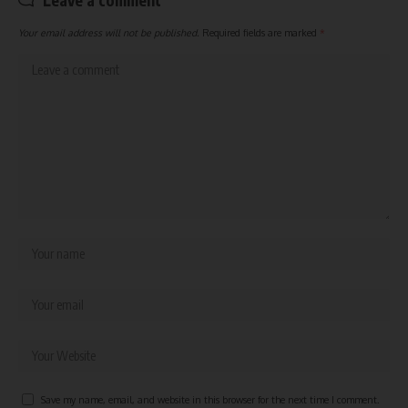
Leave a comment
Your email address will not be published.
Required fields are marked
*
Save my name, email, and website in this browser for the next time I comment.