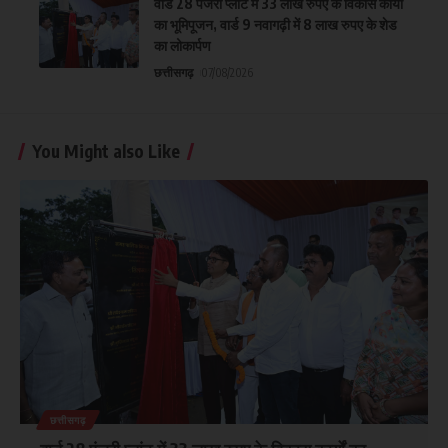
वार्ड 28 पंजरी प्लांट में 33 लाख रुपए के विकास कार्यों
का भूमिपूजन, वार्ड 9 नवागढ़ी में 8 लाख रुपए के शेड
का लोकार्पण
छत्तीसगढ़
07/08/2026
You Might also Like
छत्तीसगढ़