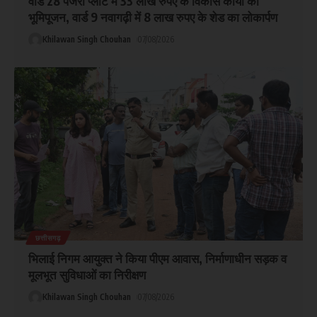
वार्ड 28 पंजरी प्लांट में 33 लाख रुपए के विकास कार्यों का
भूमिपूजन, वार्ड 9 नवागढ़ी में 8 लाख रुपए के शेड का लोकार्पण
Khilawan Singh Chouhan
07/08/2026
छत्तीसगढ़
भिलाई निगम आयुक्त ने किया पीएम आवास, निर्माणाधीन सड़क व
मूलभूत सुविधाओं का निरीक्षण
Khilawan Singh Chouhan
07/08/2026