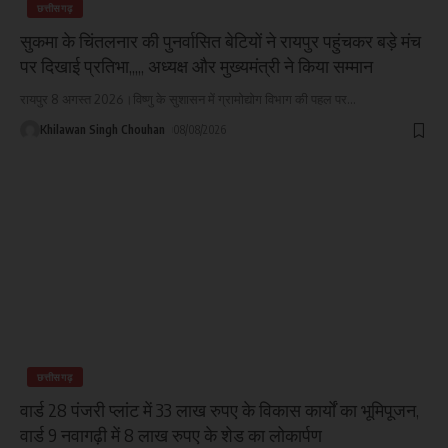
छत्तीसगढ़
सुकमा के चिंतलनार की पुनर्वासित बेटियों ने रायपुर पहुंचकर बड़े मंच
पर दिखाई प्रतिभा,,,,, अध्यक्ष और मुख्यमंत्री ने किया सम्मान
रायपुर 8 अगस्त 2026।विष्णु के सुशासन में ग्रामोद्योग विभाग की पहल पर
…
Khilawan Singh Chouhan
08/08/2026
छत्तीसगढ़
वार्ड 28 पंजरी प्लांट में 33 लाख रुपए के विकास कार्यों का भूमिपूजन,
वार्ड 9 नवागढ़ी में 8 लाख रुपए के शेड का लोकार्पण