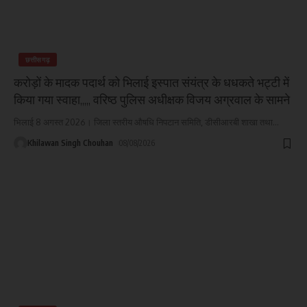
छत्तीसगढ़
करोड़ों के मादक पदार्थ को भिलाई इस्पात संयंत्र के धधकते भट्टी में
किया गया स्वाहा,,,,, वरिष्ठ पुलिस अधीक्षक विजय अग्रवाल के सामने
भिलाई 8 अगस्त 2026। जिला स्तरीय औषधि निपटान समिति, डीसीआरबी शाखा तथा
…
Khilawan Singh Chouhan
08/08/2026