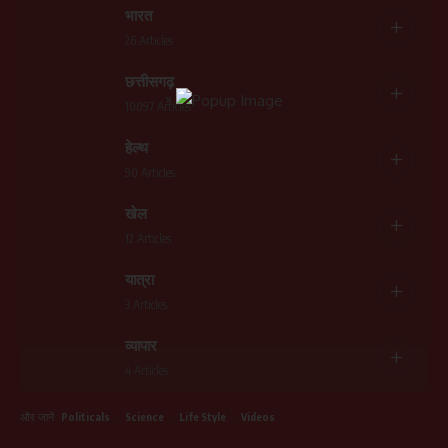
भारत
26 Articles
छत्तीसगढ़
×
10097 Articles
हेल्थ
90 Articles
खेल
12 Articles
यात्रा
3 Articles
व्यापार
4 Articles
और जानें
Politicals
Science
Life Style
Videos