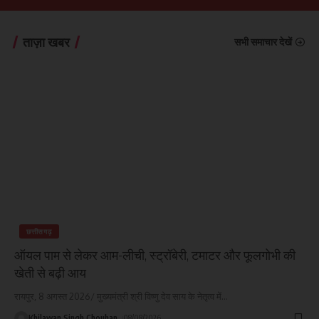
ताज़ा खबर
सभी समाचार देखें
छत्तीसगढ़
ऑयल पाम से लेकर आम-लीची, स्ट्रॉबेरी, टमाटर और फूलगोभी की
खेती से बढ़ी आय
रायपुर, 8 अगस्त 2026/ मुख्यमंत्री श्री विष्णु देव साय के नेतृत्व में
…
Khilawan Singh Chouhan
08/08/2026