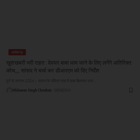
छत्तीसगढ़
खुशखबरी भरी राहत : देवघर बाबा धाम जाने के लिए लगेंगे अतिरिक्त
कोच,,,,, सांसद ने चर्चा कर डीआरएम को दिए निर्देश
दुर्ग 8 अगस्त 2026। सावन के पवित्र माह में बाबा बैद्यनाथ धाम
…
Khilawan Singh Chouhan
08/08/2026