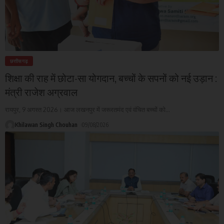
छत्तीसगढ़
शिक्षा की राह में छोटा-सा योगदान, बच्चों के सपनों को नई उड़ान :
मंत्री राजेश अग्रवाल
रायपुर, 9 अगस्त 2026। आज लखनपुर में जरूरतमंद एवं वंचित बच्चों को
…
Khilawan Singh Chouhan
09/08/2026