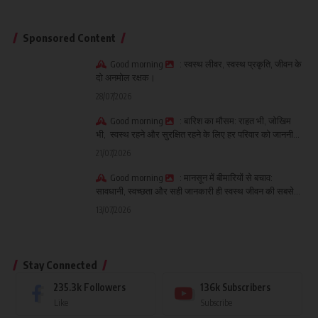
Sponsored Content
Good morning
: स्वस्थ लीवर, स्वस्थ प्रकृति, जीवन के
दो अनमोल रक्षक।
28/07/2026
Good morning
: बारिश का मौसम: राहत भी, जोखिम
भी, स्वस्थ रहने और सुरक्षित रहने के लिए हर परिवार को जाननी
चाहिए ये जरूरी बातें।
21/07/2026
Good morning
: मानसून में बीमारियों से बचाव:
सावधानी, स्वच्छता और सही जानकारी ही स्वस्थ जीवन की सबसे
बड़ी सुरक्षा
13/07/2026
Stay Connected
235.3k
Followers
136k
Subscribers
Like
Subscribe