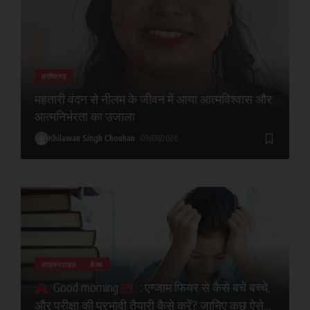
छत्तीसगढ़
महतारी वंदन से नीलम के जीवन में आया आत्मविश्वास और
आत्मनिर्भरता का उजाला
Khilawan Singh Chouhan
09/08/2026
लाइफस्टाइल
हेल्थ
Good morning
: एग्जाम फियर से कैसे बचें बच्चे,
और परीक्षा की प्रभावी तैयारी कैसे करें? जानिए कुछ ऐसे