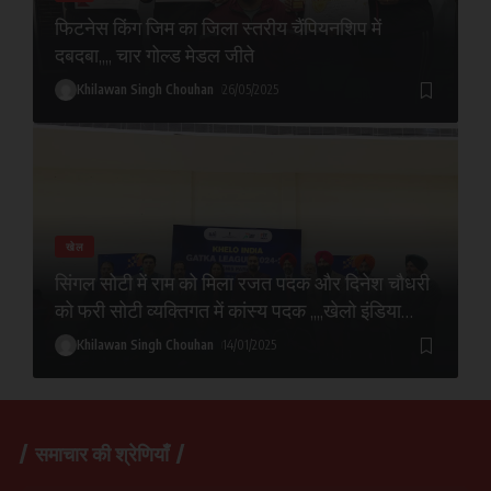
फिटनेस किंग जिम का जिला स्तरीय चैंपियनशिप में
दबदबा,,,, चार गोल्ड मेडल जीते
Khilawan Singh Chouhan
26/05/2025
खेल
सिंगल सोटी में राम को मिला रजत पदक और दिनेश चौधरी
को फरी सोटी व्यक्तिगत में कांस्य पदक ,,,,खेलो इंडिया
गतका लीग 2024- 25
Khilawan Singh Chouhan
14/01/2025
समाचार की श्रेणियाँ