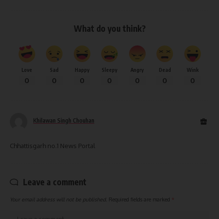
What do you think?
Love
Sad
Happy
Sleepy
Angry
Dead
Wink
0
0
0
0
0
0
0
Khilawan Singh Chouhan
Chhattisgarh no.1 News Portal
Leave a comment
Your email address will not be published.
Required fields are marked
*