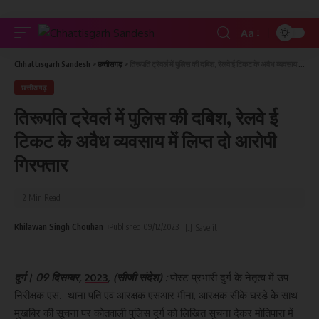
Aa
Chhattisgarh Sandesh
>
छत्तीसगढ़
>
तिरूपति ट्रेवर्ल में पुलिस की दबिश, रेलवे ई टिकट के अवैध व्यवसाय में लिप्त दो आरोपी गिरफ्तार
छत्तीसगढ़
तिरूपति ट्रेवर्ल में पुलिस की दबिश, रेलवे ई
टिकट के अवैध व्यवसाय में लिप्त दो आरोपी
गिरफ्तार
2 Min Read
Khilawan Singh Chouhan
Published 09/12/2023
दुर्ग। 09 दिसम्बर,
2023
, (सीजी संदेश) :
पोस्ट प्रभारी दुर्ग के नेतृत्व में उप
निरीक्षक एस. थाना पति एवं आरक्षक एसआर मीना, आरक्षक सीके घरडे केे साथ
मुखबिर की सूचना पर कोतवाली पुलिस दुर्ग को लिखित सुचना देकर मोतिपारा में