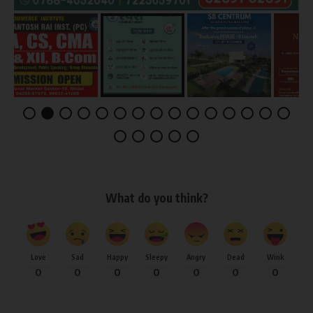
What do you think?
Love
Sad
Happy
Sleepy
Angry
Dead
Wink
0
0
0
0
0
0
0