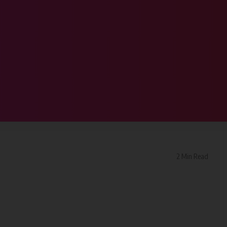
कर फरार आरोपी को पुलिस ने किया गिरफ्तार
देने पर मारपीट कर फरार आरोपी
2 Min Read