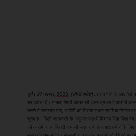
दुर्ग। 27 नवम्बर,
2023
, (सीजी संदेश) :
शराब पीने के लिए पैसे 
धर दबोचा है। मामला सिटी कोतवाली थाना दुर्ग का है आरोपी घटन
करने में सफलता पाई, आरोपी को गिरफ्तार कर न्यायिक निर्माण पर 
चुका है। मिली जानकारी के अनुसार प्रार्थी विशाल सिंह पिता स्व. 
की आरोपी गगन बिहारी व पाजी सरदार के द्वारा शराब पीने के लिए 
मारने की धमकी देकर से मारपीट कर चोट पहुंचाने की रिपोर्ट प