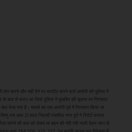
की मांग करने और नहीं देने पर मारपीट करने वाले आरोपी को पुलिस ने
ा के बाद से फरार था जिसे पुलिस ने मुखबिर की सूचना पर गिरफ्तार
जेल भेजा गया है। मामले का एक आरोपी पूर्व में गिरफ्तार किया जा
विष्णु राम उम्र 21 साल निवासी पंचशील नगर दुर्ग ने रिपोर्ट कराया
पैसा मांगने की बात को लेकर मां बहन की गंदी गंदी गाली देकर जान से
र अपराध धारा 294,506, 323, 327, 34 भादवि कायम कर विवेचना में