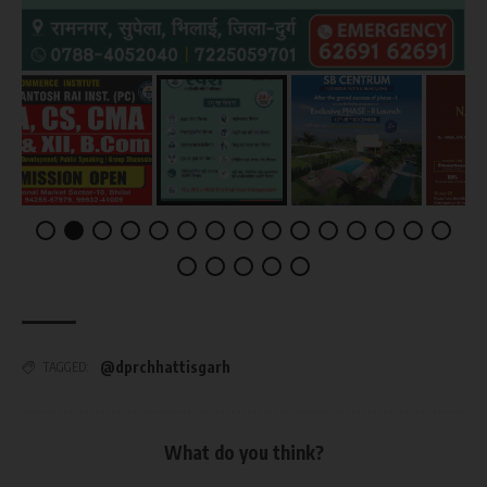
@dprchhattisgarh
TAGGED:
What do you think?