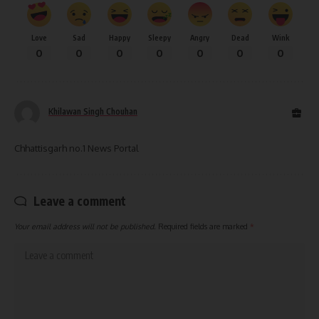
Love
Sad
Happy
Sleepy
Angry
Dead
Wink
0
0
0
0
0
0
0
Khilawan Singh Chouhan
Chhattisgarh no.1 News Portal
Leave a comment
Your email address will not be published.
Required fields are marked
*