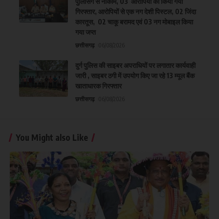
पुलिसिंग से नाकाम, 03 आरोपियों को किया गया
गिरफ्तार, आरोपियों से एक नग देशी पिस्टल, 02 जिंदा
कारतूस, 02 चाकू बरामद एवं 03 नग मोबाइल किया
गया जप्त
छत्तीसगढ़
06/08/2026
दुर्ग पुलिस की साइबर अपराधियों पर लगातार कार्यवाही
जारी , साइबर ठगी में उपयोग किए जा रहे 13 म्यूल बैंक
खाताधारक गिरफ्तार
छत्तीसगढ़
06/08/2026
You Might also Like