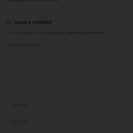
Chhattisgarh no.1 News Portal
Leave a comment
Your email address will not be published.
Required fields are marked
*