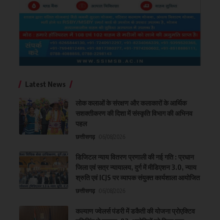
Latest News
लोक कलाओं के संरक्षण और कलाकारों के आर्थिक
सशक्तीकरण की दिशा में संस्कृति विभाग की अभिनव
पहल
छत्तीसगढ़
06/08/2026
डिजिटल न्याय वितरण प्रणाली की नई गति : प्रधान
जिला एवं सत्र न्यायालय, दुर्ग में मीडिएशन 3.0, न्याय
श्रुति एवं ICJS पर व्यापक संयुक्त कार्यशाला आयोजित
छत्तीसगढ़
06/08/2026
कल्याण ज्वेलर्स पंडरी में डकैती की योजना प्रोएक्टिव