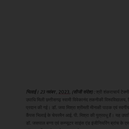
भिलाई। 23 नवंबर ,
2023
, (सीजी संदेश) :
श्री शंकराचार्य टेक
उपाधि मिली छत्तीसगढ़ स्वामी विवेकानंद तकनीकी विश्वविद्यालय, 
प्रदान की गई। डॉ. जया मिश्रा श्रीमती मीनाक्षी पाठक एवं स्वर्गीय 
कैंपस भिलाई के चेयरमैन आई. पी. मिश्रा की पुत्रवधु हैं। यह उपाधि
डॉ. जसपाल बग्गा एवं कम्प्यूटर साइंस एंड इंजीनियरिंग ब्रांच के एसोस