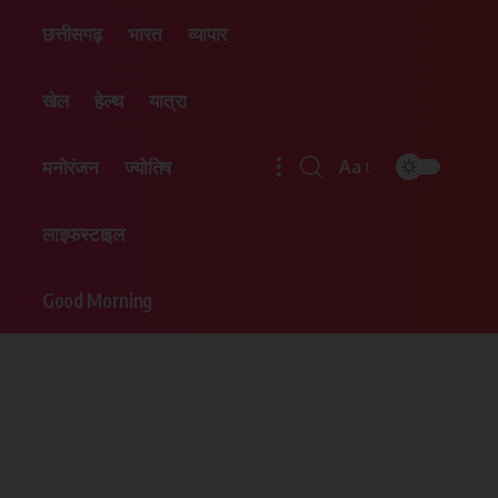
छत्तीसगढ़
भारत
व्यापार
खेल
हेल्थ
यात्रा
मनोरंजन
ज्योतिष
Aa
लाइफस्टाइल
Good Morning