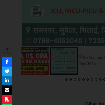
SHARES
What do 