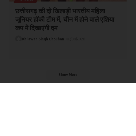
छत्तीसगढ़
छत्तीसगढ़ की दो खिलाड़ी भारतीय महिला
जूनियर हॉकी टीम में, चीन में होने वाले एशिया
कप में दिखाएंगी दम
Khilawan Singh Chouhan
07/08/2026
Show More
136k
Subscribers
Subscribe