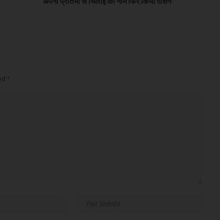
अपनी प्रतिभा से भिलाई का नाम फिर किया रोशन
ked
*