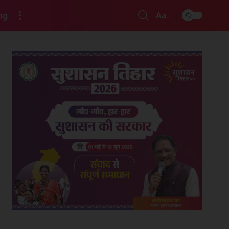
ng
Aa