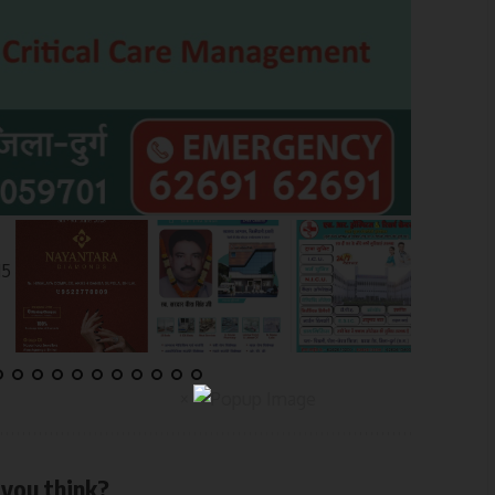
×
you think?