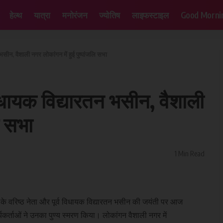
हेल्थ
यात्रा
मनोरंजन
ज्योतिष
लाइफस्टाइल
Good Morni
भसीन, वैशाली नगर लोकांगन में हुई पुष्पांजलि सभा
िधायक विद्यारतन भसीन, वैशाली
ि सभा
1 Min Read
 के वरिष्ठ नेता और पूर्व विधायक विद्यारतन भसीन की जयंती पर आज
र्ताओं ने उनका पुण्य स्मरण किया। लोकांगन वैशाली नगर में