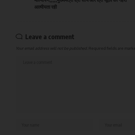
माल्यार्पण,,,,,मुख्यमंत्री श्री साय और श्री जूदेव की गहरी
आत्मीयता रही
Leave a comment
Your email address will not be published.
Required fields are mar