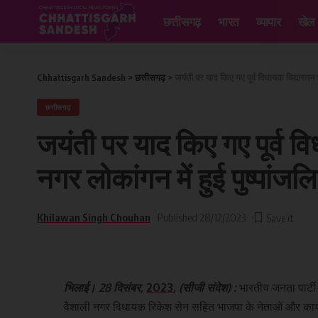
छत्तीसगढ़
भारत
व्यापार
खेल
Chhattisgarh Sandesh
>
छत्तीसगढ़
>
जयंती पर याद किए गए पूर्व विधायक विद्यारतन 
छत्तीसगढ़
जयंती पर याद किए गए पूर्व व
नगर लोकांगन में हुई पुष्पांजल
Khilawan Singh Chouhan
Published 28/12/2023
भिलाई। 28 दिसंबर,
2023
, (सीजी संदेश) :
भारतीय जनता पार्टी
वैशाली नगर विधायक रिकेश सेन सहित भाजपा के नेताओं और कार्यक