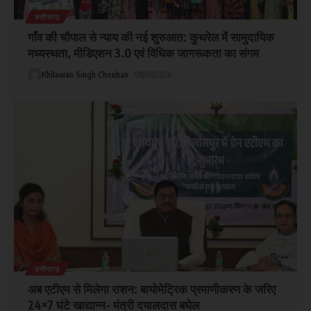
छत्तीसगढ़
गाँव की चौपाल से न्याय की नई शुरुआत: कुथरेल में सामुदायिक
मध्यस्थता, मीडिएशन 3.0 एवं विधिक जागरूकता का संगम
Khilawan Singh Chouhan
08/08/2026
छत्तीसगढ़
अब एटीएम से मिलेगा राशन: बायोमेट्रिक प्रमाणीकरण के जरिए
24×7 घंटे खाद्यान्न- मंत्री दयालदास बघेल