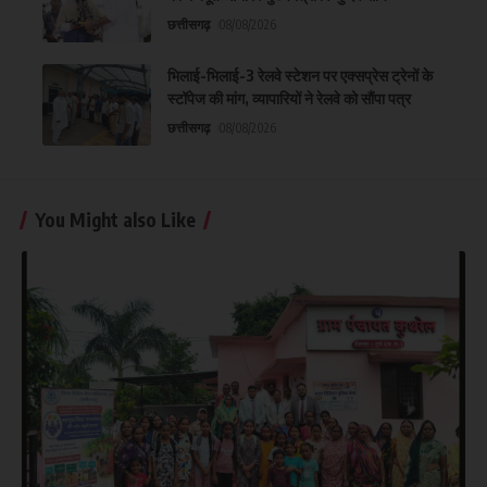
छत्तीसगढ़
08/08/2026
भिलाई-भिलाई-3 रेलवे स्टेशन पर एक्सप्रेस ट्रेनों के
स्टॉपेज की मांग, व्यापारियों ने रेलवे को सौंपा पत्र
छत्तीसगढ़
08/08/2026
You Might also Like