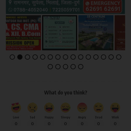
What do you think?
Love
Sad
Happy
Sleepy
Angry
Dead
Wink
0
0
0
0
0
0
0