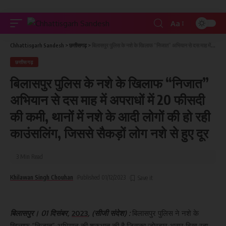
Aa
Chhattisgarh Sandesh
>
छत्तीसगढ़
>
बिलासपुर पुलिस के नशे के खिलाफ “निजात” अभियान से दस माह में अपराधों में 20 फीसदी की कमी, थानों में नशे के आदी लोगों की हो रही काउंसलिंग, जिससे सैकड़ों लोग नशे से हुए दूर
छत्तीसगढ़
बिलासपुर पुलिस के नशे के खिलाफ “निजात”
अभियान से दस माह में अपराधों में 20 फीसदी
की कमी, थानों में नशे के आदी लोगों की हो रही
काउंसलिंग, जिससे सैकड़ों लोग नशे से हुए दूर
3 Min Read
Khilawan Singh Chouhan
Published 01/12/2023
बिलासपुर। 01 दिसंबर,
2023
, (सीजी संदेश) :
बिलासपुर पुलिस ने नशे के
खिलाफ “निजात” अभियान की शुरुआत की है जिसका जोरदार असर दिख रहा