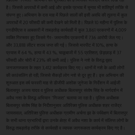
है। जिससे अपराधों में कमी आई और इसके प्रभाव में चुनाव भी शांतिपूर्ण तरीके से
संपन्न हुए।अभियान के दस माह में पिछले सालों की इसी अवधि की तुलना में कुल
अपराधों में 20 फीसदी की कमी देखने को मिली है। पिछले 10 महीना में पुलिस के
एनडीपीएस व आबकारी में ताबड़तोड़ कार्यवाही में कुल 3,861 प्रकरणों में 4,009
व्यक्ति गिरफ्तार हुए जिसमे गैर- जमानतीय प्रकरणों में 736 आरोपी जेल गए।
और 33,818 लीटर शराब जप्त की गई। जिससे मारपीट में 10%, हत्या के
प्रयास में 64 %, हत्या में 43 %, चाकूबाजी में 55 प्रतिशत, छेड़छाड़ में 37
फीसदी और चोरी में 23% की कमी आई। पुलिस ने नशे के विरुद्ध वृहद
जनजागरुकता के तहत 3,412 कार्यक्रम किए गए। थानों में नशे के आदी लोगों
की काउंसलिंग हो रही, जिससे सैकड़ों लोग नशे से दूर हुए हैं। इस अभियान की
शुरुआत इस वर्ष फरवरी माह से डीजीपी अशोक जुनेजा के निर्देशन में आईजी
बिलासपुर अजय यादव व पुलिस अधीक्षक बिलासपुर संतोष सिंह के मार्गदर्शन में
अवैध नशा के विरुद्ध अभियान “निजात” चलाया जा रहा है। पुलिस अधीक्षक
बिलासपुर संतोष सिंह के निर्देशानुसार अतिरिक्त पुलिस अधीक्षक शहर राजेंद्र
जायसवाल, अतिरिक्त पुलिस अधीक्षक ग्रामीण अर्चना झा के पर्यवेक्षण में बिलासपुर
के सभी थाना प्रभारियों द्वारा उनके क्षेत्र में अवैध नशा के कार्य में संलिप्त लोगों के
विरुद्ध ताबड़तोड़ तरीके से कार्यवाही व व्यापक जागरूकता कार्यक्रम किए गए है।