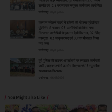
जिला एवं सत्र न्यायालय, दुर्ग में मीडिएशन 3.0, न्याय
श्रुति एवं ICJS पर व्यापक संयुक्त कार्यशाला आयोजित
छत्तीसगढ़
06/08/2026
कल्याण ज्वेलर्स पंडरी में डकैती की योजना प्रोएक्टिव
पुलिसिंग से नाकाम, 03 आरोपियों को किया गया
गिरफ्तार, आरोपियों से एक नग देशी पिस्टल, 02 जिंदा
कारतूस, 02 चाकू बरामद एवं 03 नग मोबाइल किया
गया जप्त
छत्तीसगढ़
06/08/2026
दुर्ग पुलिस की साइबर अपराधियों पर लगातार कार्यवाही
जारी , साइबर ठगी में उपयोग किए जा रहे 13 म्यूल बैंक
खाताधारक गिरफ्तार
छत्तीसगढ़
06/08/2026
You Might also Like