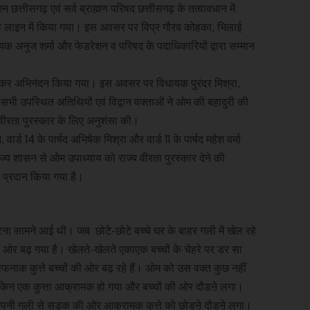
ेशन छत्तीसगढ़ एवं सर्व ब्राह्मण परिषद छत्तीसगढ़ के तत्वावधान में
 लाइन में किया गया। इस अवसर पर विप्र गौरव कोहका, भिलाई
क अनुज शर्मा और फेडरेशन व परिषद के पदाधिकारियों द्वारा सम्मान
ेकर अभिनंदन किया गया। इस अवसर पर विधायक पुरंदर मिश्रा,
 सभी उपस्थित अतिथियों एवं विद्वान वक्ताओं ने ओम की बहादुरी की
रीय वीरता पुरस्कार के लिए अनुशंसा की।
ार्ड 14 के पार्षद अभिषेक मिश्रा और वार्ड 11 के पार्षद महेश वर्मा
य शासन से ओम उपाध्याय को राज्य वीरता पुरस्कार देने की
र प्रदान किया गया है।
घटना सामने आई थी। जब छोटे-छोटे बच्चे घर के बाहर गली में खेल रहे
 ओर बढ़ गया है। खेलते-खेलते एकाएक बच्चों के चेहरे पर डर सा
ाक कुत्ते बच्चों की ओर बढ़ रहे हैं। ओम को उस वक्त कुछ नहीं
 लेकिन एक कुत्ता आक्रामक हो गया और बच्चों की ओर दौडऩे लगा।
अपनी गली से सड़क की ओर आक्रामक कुत्ते को छोडऩे दौडऩे लगा।