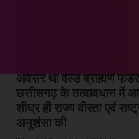
Chhattisgarh Sandesh
>
छत्तीसगढ़
>
राजधानी रायपुर में वीर बालक ओम उपाध्याय का सम्मान, अवसर था वर्ल्ड ब्राह्मण फेड
छत्तीसगढ़
राजधानी रायपुर में वीर बाल
अवसर था वर्ल्ड ब्राह्मण फेडर
छत्तीसगढ़ के तत्वावधान में आ
शीघ्र ही राज्य वीरता एवं राष्
अनुशंसा की