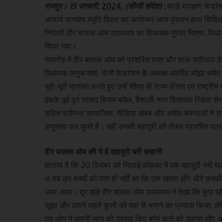
रायपुर। 15 जनवरी,
2024
, (सीजी संदेश) :
वर्ल्ड ब्राह्मण फेडर
आचार्य चाणक्य स्मृति दिवस का आयोजन आज वृंदावन हाल सिविल
निवासी वीर बालक ओम उपाध्याय का विधायक पुरंदर मिश्रा, विधाय
किया गया।
समारोह में वीर बालक ओम को प्रशस्ति पत्र और शाल-श्रीफल द
विधायक अनुज शर्मा, दोनों फेडरेशन के अध्यक्ष अरविंद ओझा समेत
भूरी-भूरी प्रशंसा करते हुए उन्हें शीघ्र ही राज्य वीरता एवं राष्ट्
इसके पूर्व दुर्ग सांसद विजय बघेल, वैशाली नगर विधायक रिकेश सेन, व
सहित दर्जनभर सामाजिक, मीडिया क्लब और अनेक संस्थाओं ने राज्
अनुशंसा कर चुकी है। वहीं उनकी बहादुरी को लेकर प्रशस्ति पत्
वीर बालक ओम की ये है बहादुरी भरी कहानी
ज्ञातव्य है कि 20 दिसंबर को भिलाई कोहका में एक बहादुरी भरी 
थे तब उन बच्चों को पता ही नहीं था कि एक खतरा धीरे-धीरे उनकी
उभर आया। दूर खड़े वीर बालक ओम उपाध्याय ने देखा कि कुछ खौफन
सूझा और उसने पहले कुत्तों को वहां से भगाने का प्रयास किया,
तब ओम ने अपनी जान की परवाह किए बगैर कुत्ते को उठाया और 