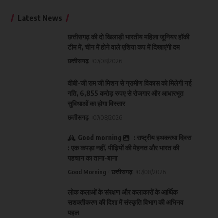
Latest News
छत्तीसगढ़ की दो खिलाड़ी भारतीय महिला जूनियर हॉकी
टीम में, चीन में होने वाले एशिया कप में दिखाएंगी दम
छत्तीसगढ़
07/08/2026
वीबी-जी राम जी मिशन से ग्रामीण विकास को मिलेगी नई
गति, 6,855 करोड़ रुपए से रोजगार और आधारभूत
सुविधाओं का होगा विस्तार
छत्तीसगढ़
07/08/2026
Good morning
: राष्ट्रीय हथकरघा दिवस
: एक कपड़ा नहीं, पीढ़ियों की मेहनत और भारत की
पहचान का ताना-बाना
Good Morning
छत्तीसगढ़
07/08/2026
लोक कलाओं के संरक्षण और कलाकारों के आर्थिक
सशक्तीकरण की दिशा में संस्कृति विभाग की अभिनव
पहल