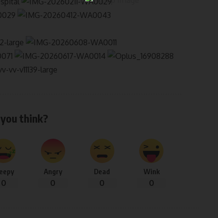
you think?
leepy
Angry
Dead
Wink
0
0
0
0