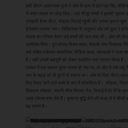
इसी दौरान आक्रामक कुत्ते ने ओम के हाथ में दांत गड़ा दिए, लेकिन
से बाहर सड़क पर छोड़ दिया। वहां मौजूद बच्चों ने इसकी सूचन
प्राइमरी हेल्थ सेंटर, कोहका भिलाई पहुंची और उनका इलाज शुर
इंजेक्शन लगाया गया। चिकित्सक के अनुसार ओम को कुल 5 इंज
साहस का परिचय देकर कई बच्चों की जान बचा ली। ओम की वीरता की 
आशीर्वाद दिया। दुर्ग सांसद विजय बघेल, वैशाली नगर विधायक रिकेश 
वर्मा सहित दर्जनभर सामाजिक, मीडिया क्लब, संस्थाओं ने राज्य श
है। वहीं उनकी बहादुरी को लेकर प्रशस्ति पत्र प्रदान किया है।
टक्कर में एक आवारा कुत्ता घायल हो गया था, तो ओम ने उसे पशु
गाय के बछड़े को भी कुत्तों से बचाया था। ओम के पिता नीरज उप
लिए तैयार रहने वाले बच्चे के रूप में लोकप्रिय हैं। कोहका, भ
विद्यालय कोहका, चांदनी चौक सिरसा रोड, भिलाई में 10 वीं के छात
अच्छे स्केच्स बना लेते हैं। कुशाग्र बुद्धि होने की वजह से वे चीजो
बढ़ सकते हैं।