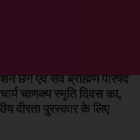
रेशन छग एवं सर्व ब्राह्मण परिषद छत्तीसगढ़ के तत्वावधान में आचार्य चाणक्य स्मृति दिवस का, शीघ्र ही राज्य वीरता एवं राष्ट्रीय वीरता पुरस्कार के लिए अनुशंसा की
क ओम उपाध्याय का सम्मान,
ेशन छग एवं सर्व ब्राह्मण परिषद
चार्य चाणक्य स्मृति दिवस का,
ट्रीय वीरता पुरस्कार के लिए