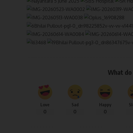
What do 
Love
Sad
Happy
S
0
0
0