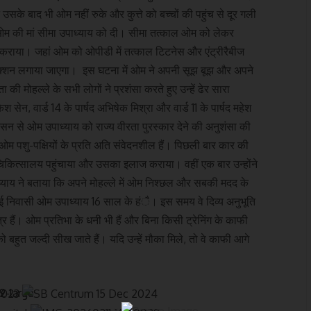
 उसके बाद भी ओम नहीं रुके और कुत्ते को बच्चों की पहुंच से दूर गली
ा ओम की मां सीमा उपाध्याय को दी। सीमा तत्काल ओम को लेकर
ू कराया। जहां ओम को ओपीडी में तत्काल टिटनेस और एंट्रीरैबीज
ेक्शन लगाया जाएगा। इस घटना में ओम ने अपनी सूझ बूझ और अपने
मोहल्ले के सभी लोगों ने प्रशंसा करते हुए उन्हें ढेर सारा
सेन, वार्ड 14 के पार्षद अभिषेक मिश्रा और वार्ड 11 के पार्षद महेश
ासन से ओम उपाध्याय को राज्य वीरता पुरस्कार देने की अनुशंसा की
 ओम पशु-पक्षियों के प्रति अति संवेदनशील हैं। पिछली बार कार की
 चिकित्सालय पहुंचाया और उसका इलाज कराया। वहीं एक बार उन्होंने
ाध्याय ने बताया कि अपने मोहल्ले में ओम निश्छल और सबकी मदद के
िलाई निवासी ओम उपाध्याय 16 साल के हंै। इस समय वे दिव्य अनुभूति
्र हैं। ओम प्रतिभा के धनी भी हैं और बिना किसी ट्रेनिंग के काफी
ं को बहुत जल्दी सीख जाते हैं। यदि उन्हें मौका मिले, तो वे काफी आगे
×