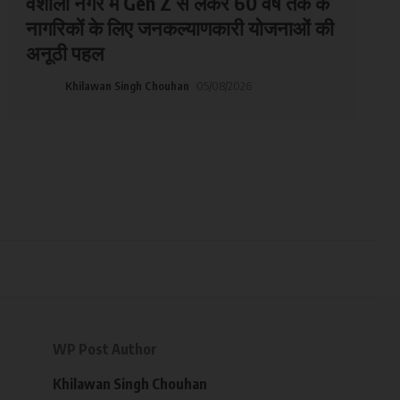
वैशाली नगर में Gen Z से लेकर 60 वर्ष तक के
नागरिकों के लिए जनकल्याणकारी योजनाओं की
अनूठी पहल
Khilawan Singh Chouhan
05/08/2026
WP Post Author
Khilawan Singh Chouhan