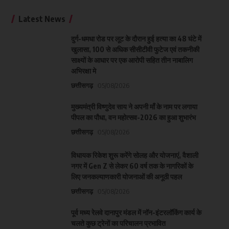
Latest News
दुर्ग-धमधा रोड पर लूट के दौरान हुई हत्या का 48 घंटे में
खुलासा, 100 से अधिक सीसीटीवी फुटेज एवं तकनीकी
साक्ष्यों के आधार पर एक आरोपी सहित तीन नाबालिग
अभिरक्षा मे
छत्तीसगढ़
05/08/2026
मुख्यमंत्री विष्णुदेव साय ने अपनी माँ के नाम पर लगाया
पीपल का पौधा, वन महोत्सव-2026 का हुआ शुभारंभ
छत्तीसगढ़
05/08/2026
विधायक रिकेश शुरू करेंगे सोलह और योजनाएं, वैशाली
नगर में Gen Z से लेकर 60 वर्ष तक के नागरिकों के
लिए जनकल्याणकारी योजनाओं की अनूठी पहल
छत्तीसगढ़
05/08/2026
पूर्व मध्य रेलवे दानापुर मंडल में नॉन-इंटरलॉकिंग कार्य के
चलते कुछ ट्रेनों का परिचालन प्रभावित