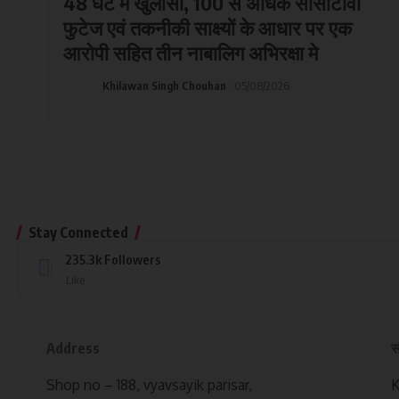
48 घंटे में खुलासा, 100 से अधिक सीसीटीवी
फुटेज एवं तकनीकी साक्ष्यों के आधार पर एक
आरोपी सहित तीन नाबालिग अभिरक्षा मे
Khilawan Singh Chouhan
05/08/2026
Stay Connected
235.3k
Followers
Like
Address
स
Shop no – 188, vyavsayik parisar,
K