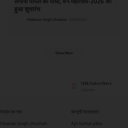
लगाया पीपल का पौधा, वन महोत्सव-2026 का
हुआ शुभारंभ
Khilawan Singh Chouhan
05/08/2026
Show More
136k
Subscribers
Subscribe
ंपादक का नाम
कानूनी सलाहकार
hilawan singh chouhan
Ajit kumar pillai