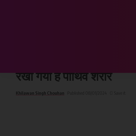
Chhattisgarh Sandesh
>
छत्तीसगढ़
>
पूर्व मुख्यमंत्री भूपेश बघेल को पितृ शोक,,,, प
छत्तीसगढ़
पूर्व मुख्यमंत्री भूपेश बघेल 
रखा गया है पार्थिव शरीर
Khilawan Singh Chouhan
Published 08/01/2024