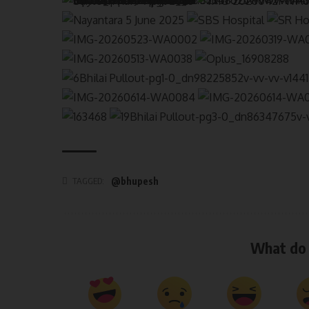
TAGGED:
@bhupesh
What do 