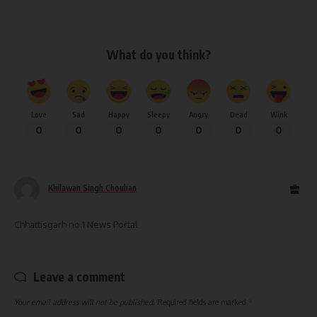
What do you think?
Love
Sad
Happy
Sleepy
Angry
Dead
Wink
0
0
0
0
0
0
0
Khilawan Singh Chouhan
Chhattisgarh no.1 News Portal
Leave a comment
Your email address will not be published.
Required fields are marked
*