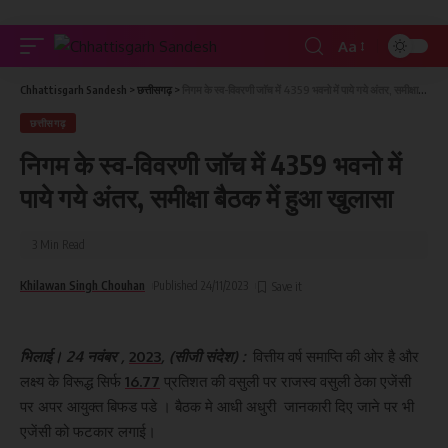
Aa
Chhattisgarh Sandesh
>
छत्तीसगढ़
>
निगम के स्व-विवरणी जाॅच में 4359 भवनो में पाये गये अंतर, समीक्षा बैठक में हुआ खुलासा
छत्तीसगढ़
निगम के स्व-विवरणी जाॅच में 4359 भवनो में
पाये गये अंतर, समीक्षा बैठक में हुआ खुलासा
3 Min Read
Khilawan Singh Chouhan
Published 24/11/2023
भिलाई। 24 नवंबर ,
2023
, (सीजी संदेश) :
वित्तीय वर्ष समाप्ति की ओर है और
लक्ष्य के विरूद्ध सिर्फ
16.77
प्रतिशत की वसुली पर राजस्व वसुली ठेका एजेंसी
पर अपर आयुक्त बिफड पडे । बैठक मे आधी अधुरी जानकारी दिए जाने पर भी
एजेंसी को फटकार लगाई।