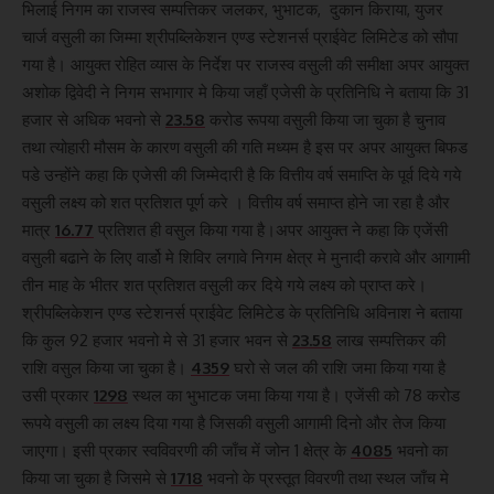
भिलाई निगम का राजस्व सम्पत्तिकर जलकर, भुभाटक, दुकान किराया, युजर
चार्ज वसुली का जिम्मा श्रीपब्लिकेशन एण्ड स्टेशनर्स प्राईवेट लिमिटेड को सौपा
गया है। आयुक्त रोहित व्यास के निर्देश पर राजस्व वसुली की समीक्षा अपर आयुक्त
अशोक द्विवेदी ने निगम सभागार मे किया जहाँ एजेसी के प्रतिनिधि ने बताया कि 31
हजार से अधिक भवनो से
23.58
करोड रूपया वसुली किया जा चुका है चुनाव
तथा त्योहारी मौसम के कारण वसुली की गति मध्यम है इस पर अपर आयुक्त बिफड
पडे उन्होंने कहा कि एजेसी की जिम्मेदारी है कि वित्तीय वर्ष समाप्ति के पूर्व दिये गये
वसुली लक्ष्य को शत प्रतिशत पूर्ण करे । वित्तीय वर्ष समाप्त होने जा रहा है और
मात्र
16.77
प्रतिशत ही वसुल किया गया है।अपर आयुक्त ने कहा कि एजेंसी
वसुली बढाने के लिए वार्डो मे शिविर लगावे निगम क्षेत्र मे मुनादी करावे और आगामी
तीन माह के भीतर शत प्रतिशत वसुली कर दिये गये लक्ष्य को प्राप्त करे।
श्रीपब्लिकेशन एण्ड स्टेशनर्स प्राईवेट लिमिटेड के प्रतिनिधि अविनाश ने बताया
कि कुल 92 हजार भवनो मे से 31 हजार भवन से
23.58
लाख सम्पत्तिकर की
राशि वसुल किया जा चुका है।
4359
घरो से जल की राशि जमा किया गया है
उसी प्रकार
1298
स्थल का भुभाटक जमा किया गया है। एजेंसी को 78 करोड
रूपये वसुली का लक्ष्य दिया गया है जिसकी वसुली आगामी दिनो और तेज किया
जाएगा। इसी प्रकार स्वविवरणी की जाँच में जोन 1 क्षेत्र के
4085
भवनो का
किया जा चुका है जिसमे से
1718
भवनो के प्रस्तूत विवरणी तथा स्थल जाँच मे