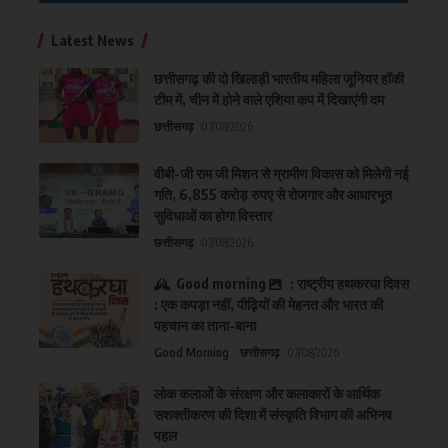
Latest News
छत्तीसगढ़ की दो खिलाड़ी भारतीय महिला जूनियर हॉकी
टीम में, चीन में होने वाले एशिया कप में दिखाएंगी दम
छत्तीसगढ़
07/08/2026
वीबी-जी राम जी मिशन से ग्रामीण विकास को मिलेगी नई
गति, 6,855 करोड़ रुपए से रोजगार और आधारभूत
सुविधाओं का होगा विस्तार
छत्तीसगढ़
07/08/2026
Good morning
: राष्ट्रीय हथकरघा दिवस
: एक कपड़ा नहीं, पीढ़ियों की मेहनत और भारत की
पहचान का ताना-बाना
Good Morning
छत्तीसगढ़
07/08/2026
लोक कलाओं के संरक्षण और कलाकारों के आर्थिक
सशक्तीकरण की दिशा में संस्कृति विभाग की अभिनव
पहल