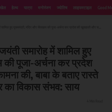
खेल
हेल्थ
यात्रा
मनोरंजन
ज्योतिष
लाइफस्टाइल
Good Mo
िर और जैतखाम की पूजा-अर्चना कर प्रदेश की खुशहाली और समृद्धि की कामना की, बाबा के बताए रास्ते पर चलकर ही समाज एवं राष्ट्र का विकास संभव: साय
जयंती समारोह में शामिल हुए
म की पूजा-अर्चना कर प्रदेश
मना की, बाबा के बताए रास्ते
्र का विकास संभव: साय
4 Min Read