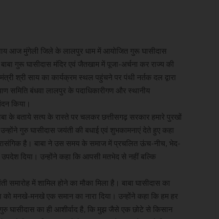
ेव साय आज मुंगेली जिले के लालपुर धाम में आयोजित गुरू घासीदास
ं बाबा गुरू घासीदास मंदिर एवं जैतखाम में पूजा-अर्चना कर राज्य की
ंत्री श्री साय का कार्यक्रम स्थल पहुंचने पर पंथी नर्तक दल द्वारा
कल्याण समिति बंधवा लालपुर के पदाधिकारीगण और स्थानीय
िनंदन किया।
बाबा के बताये सत्य के रास्ते पर चलकर छत्तीसगढ़ सरकार हमारे पुरखों
होंने गुरु घासीदास जयंती की बधाई एवं शुभकामनाएं देते हुए कहा
प्रासंगिक है। बाबा ने उस समय के समाज में प्रचलित ऊंच-नीच, भेद-
पदेश दिया। उन्होंने कहा कि आपसी मतभेद से नहीं बल्कि
 जयंती समारोह में शामिल होने का मौका मिला है। बाबा घासीदास का
 विश्व को मनखे-मनखे एक समान का नारा दिया। उन्होंने कहा कि हम हर
गुरु घासीदास का ही आशीर्वाद है, कि मुझ जैसे एक छोटे से किसान