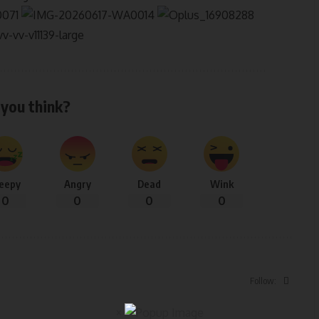
you think?
leepy
Angry
Dead
Wink
0
0
0
0
Follow:
×