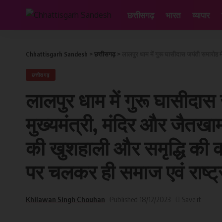
छत्तीसगढ़
भारत
व्यापार
Chhattisgarh Sandesh
>
छत्तीसगढ़
>
लालपुर धाम में गुरू घासीदास जयंती समारोह में शामिल हुए मुख्यमंत्री, मंद
छत्तीसगढ़
लालपुर धाम में गुरू घासीदास 
मुख्यमंत्री, मंदिर और जैतखा
की खुशहाली और समृद्धि की का
पर चलकर ही समाज एवं राष्ट
Khilawan Singh Chouhan
Published 18/12/2023