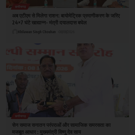
छत्तीसगढ़
अब एटीएम से मिलेगा राशन: बायोमेट्रिक प्रमाणीकरण के जरिए
24×7 घंटे खाद्यान्न- मंत्री दयालदास बघेल
Khilawan Singh Chouhan
08/08/2026
छत्तीसगढ़
सेन समाज सनातन परंपराओं और सामाजिक समरसता का
मजबूत आधार : मुख्यमंत्री विष्णु देव साय