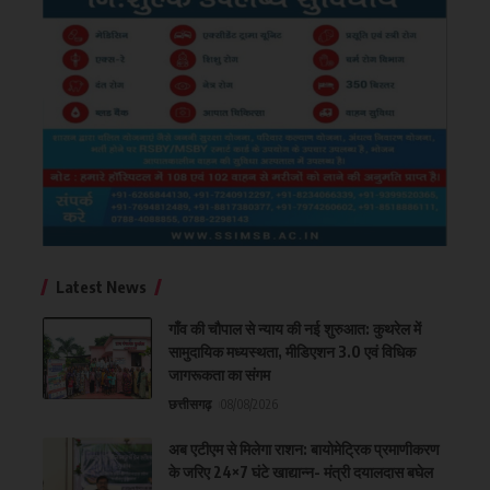
Latest News
गाँव की चौपाल से न्याय की नई शुरुआत: कुथरेल में
सामुदायिक मध्यस्थता, मीडिएशन 3.0 एवं विधिक
जागरूकता का संगम
छत्तीसगढ़
08/08/2026
अब एटीएम से मिलेगा राशन: बायोमेट्रिक प्रमाणीकरण
के जरिए 24×7 घंटे खाद्यान्न- मंत्री दयालदास बघेल