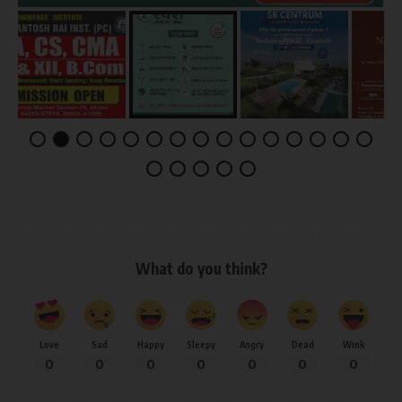
What do you think?
Love
Sad
Happy
Sleepy
Angry
Dead
Wink
0
0
0
0
0
0
0