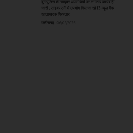
दुर्ग पुलिस की साइबर अपराधियों पर लगातार कार्यवाही
जारी , साइबर ठगी में उपयोग किए जा रहे 13 म्यूल बैंक
खाताधारक गिरफ्तार
छत्तीसगढ़
06/08/2026