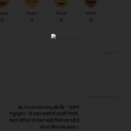
leepy
Angry
Dead
Wink
0
0
0
0
×
Follow:
NEXT ARTICLE
🙏 Good morning 🌄 😀 : न्यू ईयर
रेजुल्यूशन : जो बदल सकते हैं आपकी जिंदगी,
बेहतर कॅरियर से लेकर अच्छे रिश्ते तक यहीं है
संपन्न जीवन का आधार।