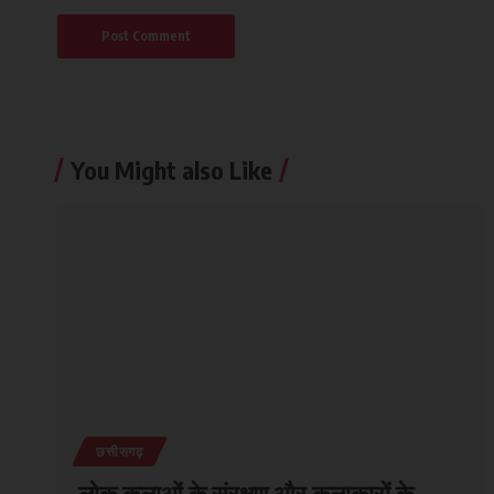
You Might also Like
छत्तीसगढ़
लोक कलाओं के संरक्षण और कलाकारों के