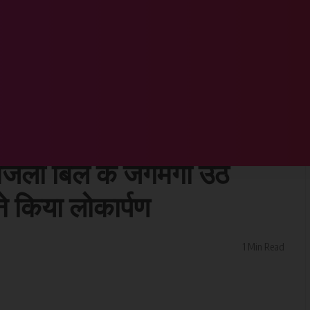
 लगे सोलर लाइट, बिना किसी तार और बिजली बिल के जगमगा उठे सड़क, सांसद डॉ सरोज पांडे ने किया लोकार्पण
 विभिन्न वार्डों में लगे सोलर
िजली बिल के जगमगा उठे
े किया लोकार्पण
1 Min Read