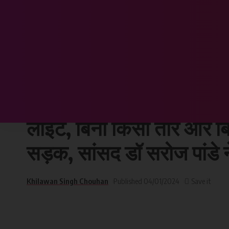
Chhattisgarh Sandesh
>
छत्तीसगढ़
>
वैशाली नगर विधानसभा क्षेत्र के विभिन्न वार्डों में
छत्तीसगढ़
वैशाली नगर विधानसभा क्षेत्र के
लाइट, बिना किसी तार और ब
सड़क, सांसद डॉ सरोज पांडे न
Khilawan Singh Chouhan
Published 04/01/2024