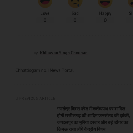
Love
Sad
Happy
S
0
0
0
Khilawan Singh Chouhan
By
Chhattisgarh no.1 News Portal
PREVIOUS ARTICLE
गणतंत्र दिवस परेड में कर्तव्यपथ पर शामिल
होगी छत्तीसगढ़ की आदिम जनसंसद की झांकी,
जगदलपुर का मुरिया दरबार और बड़े डोंगर का
लिमऊ राजा होंगे केंद्रीय विषय