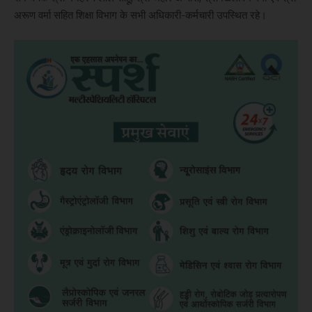
अरूण वर्मा सहित शिक्षा विभाग के सभी अधिकारी-कर्मचारी उपस्थित रहे।