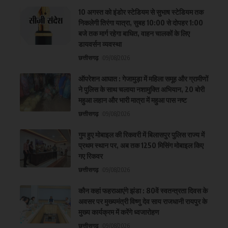
10 अगस्त को इंडोर स्टेडियम से सुभाष स्टेडियम तक
निकलेगी तिरंगा यात्रा, सुबह 10:00 से दोपहर 1:00
बजे तक मार्ग रहेगा बाधित, वाहन चालकों के लिए
डायवर्सन व्यवस्था
छत्तीसगढ़
09/08/2026
ऑपरेशन आघात : गेजामुड़ा में महिला समूह और ग्रामीणों
ने पुलिस के साथ चलाया नशामुक्ति अभियान, 20 बोरी
महुआ लहान और भारी मात्रा में महुआ पास नष्ट
छत्तीसगढ़
09/08/2026
गुम हुए मोबाइल की रिकवरी में बिलासपुर पुलिस राज्य में
प्रथम स्थान पर, अब तक 1250 मिसिंग मोबाइल किए
गए रिकवर
छत्तीसगढ़
09/08/2026
कौन कहां फहराआएंगे झंडा : 80वें स्वतन्त्रता दिवस के
अवसर पर मुख्यमंत्री विष्णु देव साय राजधानी रायपुर के
मुख्य कार्यक्रम में करेंगे ध्वजारोहण
छत्तीसगढ़
09/08/2026