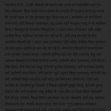
नई दिशा दी है। उन्होंने शिक्षकों की मेहनत और लगन को प्रोत्साहित करने के
लिए तत्कालीन शिक्षा मंत्री केदार कश्यप के प्रयासों की सराहना करते हुए बताया
कि उनकी पहल पर यह पुरस्कार शुरू किया गया था। कार्यक्रम को श्री विजय
केसरवानी, श्री चित्तावर जायसवाल, पूर्व अध्यक्ष श्री नंदकुमार साहू ने भी संबोधित
किया। शिक्षादूत से सम्मानित शिक्षकों को 5 हजार रूपए प्रोत्साहन राशि सहित
प्रतीक चिन्ह, श्रीफल एवं साल भेंट की गई है। इसी तरह ज्ञानदीप के लिए
सम्मानित शिक्षकों को 7 हजार रूपए प्रोत्साहन राशि सहित प्रतीक चिन्ह, श्रीफल
एवं साल मुख्य अतिथि के द्वारा भेंट की गई हैं। सम्मानित शिक्षकों में प्रधानपाठक
श्री भुनेश्वर प्रसाद चन्द्रा, श्रीमती प्रणिता वर्मा और श्री परमानंद साहू तथा
सहायक शिक्षकों में श्रीमती शालिनी कश्यप, श्रीमती सीमा जायसवाल, श्री विजय
सिंह पैकरा, श्री तेजनाथ साहू, श्रीमती सुनीता जायसवाल, श्री घनश्याम प्रसाद
वर्मा, श्रीमती संध्या पैकरा, श्री तानसेन कुर्रे, सुश्री क्षिप्रा अग्रवाल, श्रीमती मेघा
वर्मा, श्रीमती पीयूष रामपुरीक, श्री संजू राम निर्मलकर शामिल हैं। इसी तरह
ज्ञानदीप से सम्मानित हुए शिक्षकों में शिक्षक श्रीमती कुसुम बागड़े, श्री हेम कुमार
देवांगन और श्री रमाशंकर साहू शामिल हैं। इस मौके पर जिला शिक्षा अधिकारी
श्री बी.एल. देवांगन, जिला मिशन समन्वयक एम.एल. ब्राम्हणी, श्री राव, सहायक
संचालक के.एस. मेरावी, बी.आर.पटेल, श्री के.के. गुप्ता सहायक कार्यक्रम
समन्वयक श्री मनहरण लाल साहू, श्री जहीर अब्बास, श्री खिलावन वर्मा एवं श्री