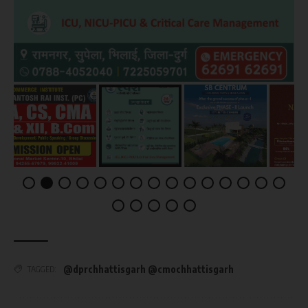
@dprchhattisgarh @cmochhattisgarh
TAGGED: