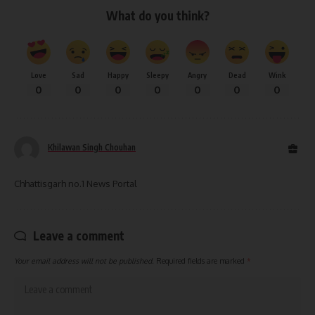
What do you think?
Love
Sad
Happy
Sleepy
Angry
Dead
Wink
0
0
0
0
0
0
0
Khilawan Singh Chouhan
Chhattisgarh no.1 News Portal
Leave a comment
Your email address will not be published.
Required fields are marked
*