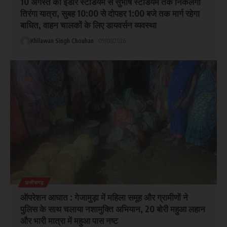
10 अगस्त को इंडोर स्टेडियम से सुभाष स्टेडियम तक निकलेगी
तिरंगा यात्रा, सुबह 10:00 से दोपहर 1:00 बजे तक मार्ग रहेगा
बाधित, वाहन चालकों के लिए डायवर्सन व्यवस्था
Khilawan Singh Chouhan
09/08/2026
छत्तीसगढ़
ऑपरेशन आघात : गेजामुड़ा में महिला समूह और ग्रामीणों ने
पुलिस के साथ चलाया नशामुक्ति अभियान, 20 बोरी महुआ लहान
और भारी मात्रा में महुआ पास नष्ट