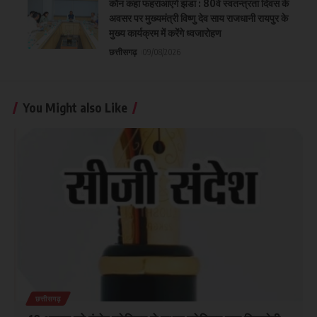
कौन कहां फहराआएंगे झंडा : 80वें स्वतन्त्रता दिवस के
अवसर पर मुख्यमंत्री विष्णु देव साय राजधानी रायपुर के
मुख्य कार्यक्रम में करेंगे ध्वजारोहण
छत्तीसगढ़
09/08/2026
You Might also Like
छत्तीसगढ़