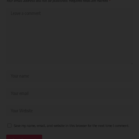
Your email address will not be published.
Required fields are marked
*
Save my name, email, and website in this browser for the next time I comment.