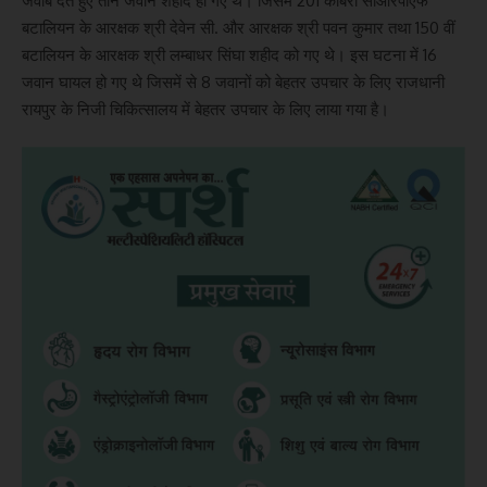
जवाब देते हुए तीन जवान शहीद हो गए थे। जिसमें 201 कोबरा सीआरपीएफ
बटालियन के आरक्षक श्री देवेन सी. और आरक्षक श्री पवन कुमार तथा 150 वीं
बटालियन के आरक्षक श्री लम्बाधर सिंघा शहीद को गए थे। इस घटना में 16
जवान घायल हो गए थे जिसमें से 8 जवानों को बेहतर उपचार के लिए राजधानी
रायपुर के निजी चिकित्सालय में बेहतर उपचार के लिए लाया गया है।