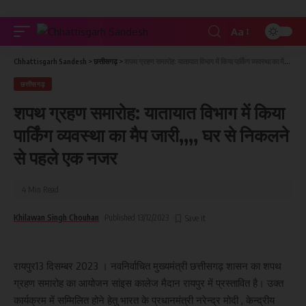
Aa
Chhattisgarh Sandesh
>
छत्तीसगढ़
>
शपथ ग्रहण समारोह: यातायात विभाग में किया पार्किंग व्यवस्था का मैप जारी,,,, घर से निकलने से पहले एक नजर
छत्तीसगढ़
शपथ ग्रहण समारोह: यातायात विभाग में किया
पार्किंग व्यवस्था का मैप जारी,,,, घर से निकलने
से पहले एक नजर
4 Min Read
Khilawan Singh Chouhan
Published 13/12/2023
रायपुर13 दिसम्बर 2023 । नवनिर्वाचित मुख्यमंत्री छत्तीसगढ़ शासन का शपथ
ग्रहण समारोह का आयोजन सांइस कालेज मैदान रायपुर में प्रस्तावित है। उक्त
कार्यक्रम में सम्मिलित होने हेतु भारत के प्रधानमंत्री नरेन्द्र मोदी , केन्द्रीय