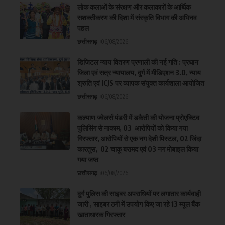
लोक कलाओं के संरक्षण और कलाकारों के आर्थिक
सशक्तीकरण की दिशा में संस्कृति विभाग की अभिनव
पहल
छत्तीसगढ़
06/08/2026
डिजिटल न्याय वितरण प्रणाली की नई गति : प्रधान
जिला एवं सत्र न्यायालय, दुर्ग में मीडिएशन 3.0, न्याय
श्रुति एवं ICJS पर व्यापक संयुक्त कार्यशाला आयोजित
छत्तीसगढ़
06/08/2026
कल्याण ज्वेलर्स पंडरी में डकैती की योजना प्रोएक्टिव
पुलिसिंग से नाकाम, 03 आरोपियों को किया गया
गिरफ्तार, आरोपियों से एक नग देशी पिस्टल, 02 जिंदा
कारतूस, 02 चाकू बरामद एवं 03 नग मोबाइल किया
गया जप्त
छत्तीसगढ़
06/08/2026
दुर्ग पुलिस की साइबर अपराधियों पर लगातार कार्यवाही
जारी , साइबर ठगी में उपयोग किए जा रहे 13 म्यूल बैंक
खाताधारक गिरफ्तार