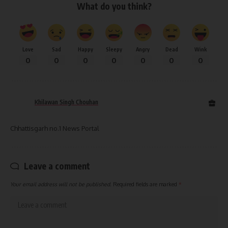
What do you think?
Love
Sad
Happy
Sleepy
Angry
Dead
Wink
0
0
0
0
0
0
0
Khilawan Singh Chouhan
Chhattisgarh no.1 News Portal
Leave a comment
Your email address will not be published.
Required fields are marked
*