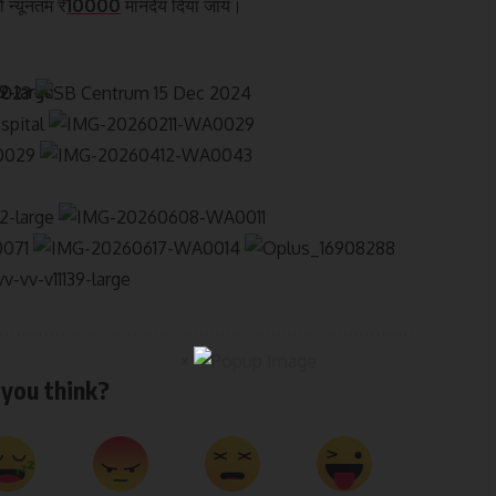
 न्यूनतम ₹
10000
मानदेय दिया जाय।
×
you think?