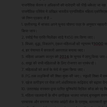
राजनैतिक चेतना व अधिकारों की दावेदारी को पीछे धकेला जा रहा
राजनैतिक परिवेश में अखिल भारतीय प्रगतिशील महिला एसोसिएशन
जो निम्न प्रकार से है –
1. छत्तीसगढ़ में भाजपा अपने चुनाव घोषणा पत्र के अनुसार महत
किया जाय।
2. रसोई गैस प्रति सिलेंडर साढे ₹450 तय किया जाए।
3. विधवा, वृद्धा, विकलांग, एकल महिलाओं को न्यूनतम ₹
3000
मा
4. हर पंचायत में सरकारी अस्पताल बनाया जाए।
5. महिला आरक्षण कानून को
2024
के चुनाव में लागू किया जाए
6. समूह की सभी महिलाओं के लिए रोजगार का प्रबंध हो।
7. महिलाओं को कर्ज के फंदे से मुक्त किया जाए।
8. PG तक लड़कियों की शिक्षा मुफ्त की जाए। स्कूली शिक्षा में 
9. दहेज उत्पीड़न पर रोक लगे,अंधविश्वास-रूढ़िवाद को बढ़ावा देन
10. उतराखंड सरकार द्वारा पारित यूनिफॉर्म सिविल कोड को रद्द 
11. महिला पहलवानों के यौन उत्पीड़क भाजपा सांसद बृजभूषण शरण 
प्रचारक और बनारस भाजपा आईटी सेल के प्रमुख, बलात्कारी कु