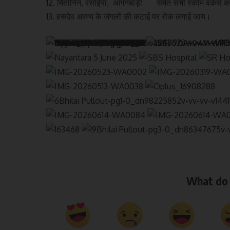
12. मितानिन, रसोईया, आंगनबाड़ी समेत सभी स्कीम वर्कर्स को
13. हसदेव अरण्य के जंगलों की कटाई पर रोक लगाई जाय।
What do 