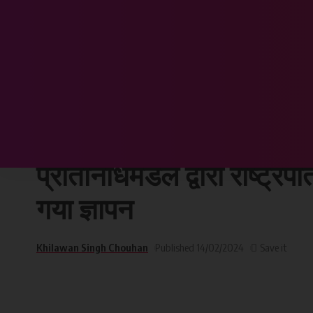
Chhattisgarh Sandesh
>
छत्तीसगढ़
>
अखिल भारतीय प्रगतिशील महिला एसोसिएशन के प
छत्तीसगढ़
अखिल भारतीय प्रगतिशील म
प्रतिनिधिमंडल द्वारा राष्ट्र
गया ज्ञापन
Khilawan Singh Chouhan
Published 14/02/2024