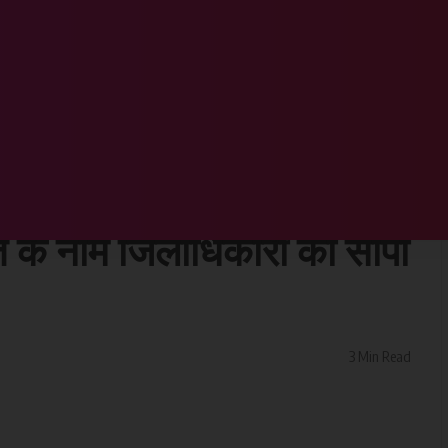
्रतिनिधिमंडल द्वारा राष्ट्रपति के नाम जिलाधिकारी को सौंपा गया ज्ञापन
हिला एसोसिएशन के
पति के नाम जिलाधिकारी को सौंपा
3 Min Read