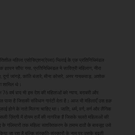
तिशील महिला एसोसिएशन(ऐपवा) भिलाई के एक प्रतिनिधिमंडल
एक ज्ञापन सौंपा गया. प्रतिनिधिमंडल मे सावित्री महिंलाग, नीरा
म, दुर्गा जांगड़े, कांति बंजारे, मीना कोसरे, अनर गायकवाड़, अशोक
ोग शामिल थे।
के 76 वर्ष बाद भी इस देश की महिलाओं को न्याय, बराबरी और
ल पाया है जिसकी संविधान गारंटी देता है। आज भी महिलाएँ उस हक़
काई होने के नाते मिलना चाहिए था। जाति, धर्म, वर्ग, वर्ण और लैंगिक
सली ज़िंदगी में दोयम दर्जे की नागरिक हैं जिसके चलते महिलाओं की
सद के गलियारों तक महिला सशक्तिकरण के तमाम दावों के बावजूद उसे
या जा रहा है बल्कि संस्कृति-संस्कारों के नाम पर उसके बढ़ती