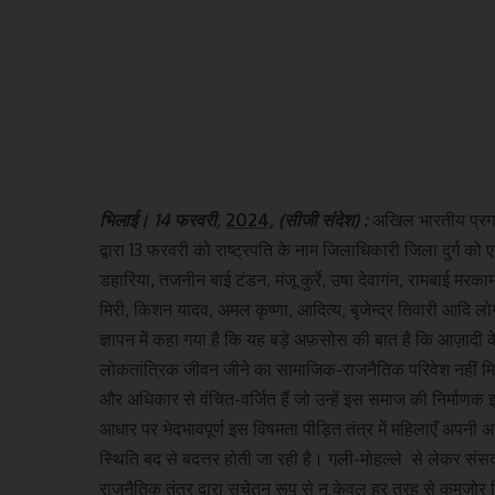
भिलाई। 14 फरवरी,
2024
, (सीजी संदेश) :
अखिल भारतीय प्रग
द्वारा 13 फरवरी को राष्ट्रपति के नाम जिलाधिकारी जिला दुर्ग को 
डहारिया, तजनीन बाई टंडन, मंजू कुर्रे, उषा देवागंन, रामबाई मरका
मिरी, किशन यादव, अमल कृष्णा, आदित्य, बृजेन्द्र तिवारी आदि ल
ज्ञापन में कहा गया है कि यह बड़े अफ़सोस की बात है कि आज़ादी 
लोकतांत्रिक जीवन जीने का सामाजिक-राजनैतिक परिवेश नहीं मि
और अधिकार से वंचित-वर्जित हैं जो उन्हें इस समाज की निर्माणक इ
आधार पर भेदभावपूर्ण इस विषमता पीड़ित तंत्र में महिलाएँ अपनी अ
स्थिति बद से बदत्तर होती जा रही है। गली-मोहल्ले से लेकर सं
राजनैतिक तंत्र द्वारा सचेतन रूप से न केवल हर तरह से कमजोर कि