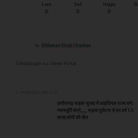
Love
Sad
Happy
S
0
0
0
Khilawan Singh Chouhan
By
Chhattisgarh no.1 News Portal
PREVIOUS ARTICLE
छत्तीसगढ़ सड़क सुरक्षा में आइडियल राज्य बने:
न्यायमूर्ति सप्रे,,,, सड़क दुर्घटना से हर वर्ष 1.5
लाख लोगों की मौत