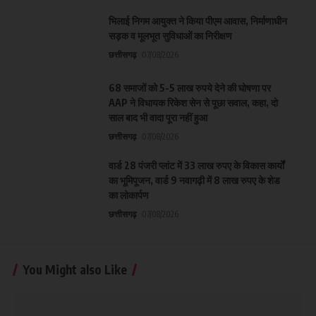
भिलाई निगम आयुक्त ने किया पीएम आवास, निर्माणाधीन
सड़क व मूलभूत सुविधाओं का निरीक्षण
छत्तीसगढ़
07/08/2026
68 समाजों को 5-5 लाख रुपये देने की घोषणा पर
AAP ने विधायक रिकेश सेन से पूछा सवाल, कहा, दो
साल बाद भी वादा पूरा नहीं हुआ
छत्तीसगढ़
07/08/2026
वार्ड 28 पंजरी प्लांट में 33 लाख रुपए के विकास कार्यों
का भूमिपूजन, वार्ड 9 नवागढ़ी में 8 लाख रुपए के शेड
का लोकार्पण
छत्तीसगढ़
07/08/2026
You Might also Like