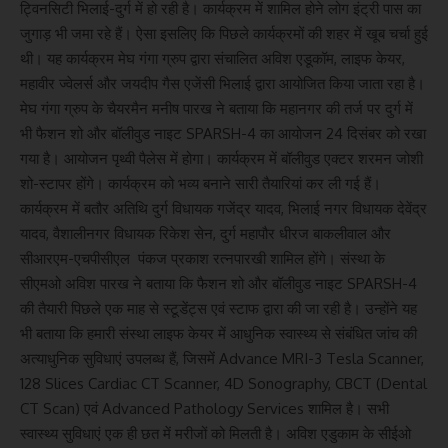
ट्विनसिटी भिलाई-दुर्ग में हो रही है। कार्यक्रम में शामिल होने लोग इंट्री पास का
जुगाड़ भी जमा रहे हैं। ऐसा इसलिए कि पिछले कार्यक्रमों की शहर में खूब चर्चा हुई
थी। यह कार्यक्रम मेघ गंगा ग्रुप द्वारा संचालित अविश एडूकॉम, लाइफ केयर,
महावीर ज्वेलर्स और जयदीप गैस एजेंसी भिलाई द्वारा आयोजित किया जाता रहा है।
मेघ गंगा ग्रुप के चैयरमैन मनीष पारख ने बताया कि महानगर की तर्ज पर दुर्ग में
भी फैशन शो और बॉलीवुड नाइट SPARSH-4 का आयोजन 24 दिसंबर को रखा
गया है। आयोजन पृथ्वी पैलेस में होगा। कार्यक्रम में बॉलीवुड एक्टर शरमन जोशी
शो-स्टापर होंगे। कार्यक्रम को भव्य बनाने सारी तैयारियां कर ली गई हैं।
कार्यक्रम में बतौर अतिथि दुर्ग विधायक गजेंद्र यादव, भिलाई नगर विधायक देवेंद्र
यादव, वैशालीनगर विधायक रिकेश सेन, दुर्ग महापौर धीरज बाकलीवाल और
सीआरएम-एचपीसीएल पंकज प्रकाश रत्नपारखी शामिल होंगे। संस्था के
सीएमओ अविश पारख ने बताया कि फैशन शो और बॉलीवुड नाइट SPARSH-4
की तैयारी पिछले एक माह से स्टूडेंट्स एवं स्टाफ द्वारा की जा रही है। उन्होंने यह
भी बताया कि हमारी संस्था लाइफ केयर में आधुनिक स्वास्थ्य से संबंधित जांच की
अत्याधुनिक सुविधाएं उपलब्ध हैं, जिसमें Advance MRI-3 Tesla Scanner,
128 Slices Cardiac CT Scanner, 4D Sonography, CBCT (Dental
CT Scan) एवं Advanced Pathology Services शामिल है। सभी
स्वास्थ्य सुविधाएं एक ही छत में मरीजों को मिलती है। अविश एडुकाम के सीईओ