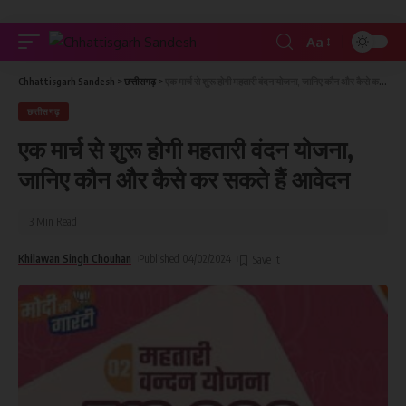
Aa
Chhattisgarh Sandesh
>
छत्तीसगढ़
>
एक मार्च से शुरू होगी महतारी वंदन योजना, जानिए कौन और कैसे कर सकते हैं आवेदन
छत्तीसगढ़
एक मार्च से शुरू होगी महतारी वंदन योजना,
जानिए कौन और कैसे कर सकते हैं आवेदन
3 Min Read
Khilawan Singh Chouhan
Published 04/02/2024