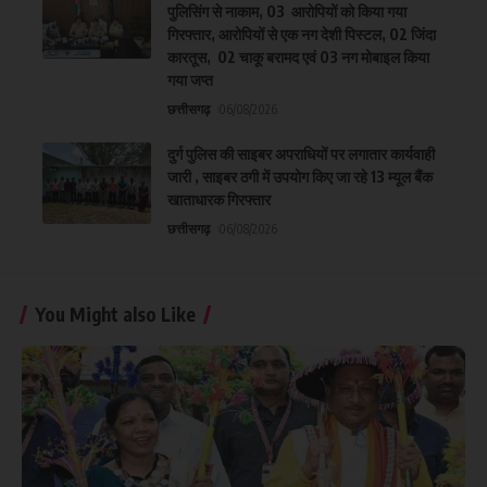
पुलिसिंग से नाकाम, 03 आरोपियों को किया गया
गिरफ्तार, आरोपियों से एक नग देशी पिस्टल, 02 जिंदा
कारतूस, 02 चाकू बरामद एवं 03 नग मोबाइल किया
गया जप्त
छत्तीसगढ़
06/08/2026
दुर्ग पुलिस की साइबर अपराधियों पर लगातार कार्यवाही
जारी , साइबर ठगी में उपयोग किए जा रहे 13 म्यूल बैंक
खाताधारक गिरफ्तार
छत्तीसगढ़
06/08/2026
You Might also Like