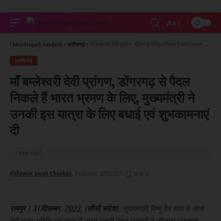
Aa
Chhattisgarh Sandesh
>
छत्तीसगढ़
>
माँ बम्लेश्वरी देवी प्रांगण, डोंगरगढ़ से पैदल निकले हैं भारत भ्रमण के लिए, मुख्यमंत्री ने उनकी इस यात्रा के लिए बधाई एवं शुभकामनाएं दी
छत्तीसगढ़
माँ बम्लेश्वरी देवी प्रांगण, डोंगरगढ़ से पैदल
निकले हैं भारत भ्रमण के लिए, मुख्यमंत्री ने
उनकी इस यात्रा के लिए बधाई एवं शुभकामनाएं
दी
1 Min Read
Khilawan Singh Chouhan
Published 31/12/2023
रायपुर। 31 दिसम्बर,
2023
, (सीजी संदेश) :
मुख्यमंत्री विष्णु देव साय से आज
यहाँ राज्य अतिथि गृह पहुना में भारत यात्री मेहुल लखानी ने सौजन्य मुलाकात