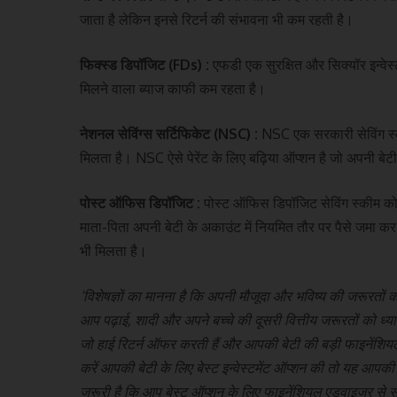
जाता है लेकिन इनसे रिटर्न की संभावना भी कम रहती है।
फिक्स्ड डिपॉजिट (FDs) :
एफडी एक सुरक्षित और सिक्यॉर इन्वेस
मिलने वाला ब्याज काफी कम रहता है।
नेशनल सेविंग्स सर्टिफिकेट (NSC) :
NSC एक सरकारी सेविंग स्की
मिलता है। NSC ऐसे पेरेंट के लिए बढ़िया ऑप्शन है जो अपनी बेट
पोस्ट ऑफिस डिपॉजिट :
पोस्ट ऑफिस डिपॉजिट सेविंग स्कीम को 
माता-पिता अपनी बेटी के अकाउंट में नियमित तौर पर पैसे जमा कर 
भी मिलता है।
‘विशेषज्ञों का मानना है कि अपनी मौजूदा और भविष्य की जरूरतों 
आप पढ़ाई, शादी और अपने बच्चे की दूसरी वित्तीय जरूरतों को ध्यान 
जो हाई रिटर्न ऑफर करती हैं और आपकी बेटी की बड़ी फाइनेंशियल
करें आपकी बेटी के लिए बेस्ट इन्वेस्टमेंट ऑप्शन की तो यह आपक
जरूरी है कि आप बेस्ट ऑप्शन के लिए फाइनेंशियल एडवाइजर से सल