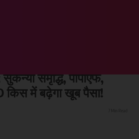
 क्या है निवेश के बेस्ट ऑप्शन ; सुकन्या समृद्धि, पीपीएफ, म्यूचुअल फंड्स, गोल्ड और FD किस में बढ़ेगा खूब पैसा!
ेटी के बेहतर भविष्य के लिए
; सुकन्या समृद्धि, पीपीएफ,
किस में बढ़ेगा खूब पैसा!
7 Min Read