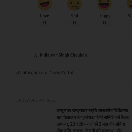
Love
Sad
Happy
S
0
0
0
Khilawan Singh Chouhan
By
Chhattisgarh no.1 News Portal
PREVIOUS ARTICLE
चन्दूलाल चन्द्राकर स्मृति शासकीय चिकित्सा
महाविद्यालय के प्रबंधकारिणी समिति की बैठक
सम्पन्न, 23 स्टॉफ नर्स को 3 माह की संविदा
सेवा वृद्धि, सड़क, रोशनी की व्यवस्था और