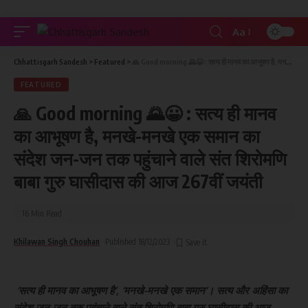
Aa
Chhattisgarh Sandesh
>
Featured
>
🙏 Good morning 🌄😀 : सत्य ही मानव का आभूषण है, मनखे-मनखे एक समान का संदेश जन-जन तक पहुंचाने वाले संत शिरोमणि बाबा गुरु घासीदास की आज 267वीं जयंती
FEATURED
🙏 Good morning 🌄😀 : सत्य ही मानव
का आभूषण है, मनखे-मनखे एक समान का
संदेश जन-जन तक पहुंचाने वाले संत शिरोमणि
बाबा गुरु घासीदास की आज 267वीं जयंती
16 Min Read
Khilawan Singh Chouhan
Published 18/12/2023
‘सत्य ही मानव का आभूषण है’, ‘मनखे-मनखे एक समान’। सत्य और अहिंसा का
संदेश जन-जन तक पहुंचाने वाले संत शिरोमणि बाबा गुरु घासीदास की आज