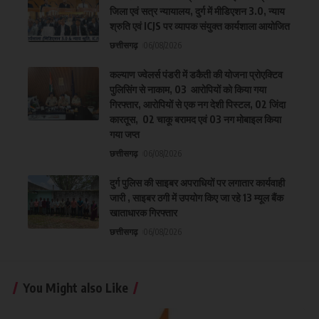
जिला एवं सत्र न्यायालय, दुर्ग में मीडिएशन 3.0, न्याय
श्रुति एवं ICJS पर व्यापक संयुक्त कार्यशाला आयोजित
छत्तीसगढ़
06/08/2026
कल्याण ज्वेलर्स पंडरी में डकैती की योजना प्रोएक्टिव
पुलिसिंग से नाकाम, 03 आरोपियों को किया गया
गिरफ्तार, आरोपियों से एक नग देशी पिस्टल, 02 जिंदा
कारतूस, 02 चाकू बरामद एवं 03 नग मोबाइल किया
गया जप्त
छत्तीसगढ़
06/08/2026
दुर्ग पुलिस की साइबर अपराधियों पर लगातार कार्यवाही
जारी , साइबर ठगी में उपयोग किए जा रहे 13 म्यूल बैंक
खाताधारक गिरफ्तार
छत्तीसगढ़
06/08/2026
You Might also Like