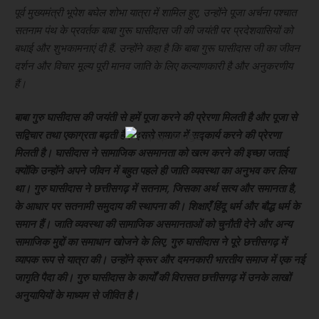
पूर्व
मुख्यमंत्री भूपेश बघेल शोभा यात्रा में शामिल हुए, उन्होंने पूजा अर्चना पश्चात
सतनाम पंथ के प्रवर्तक बाबा गुरू घासीदास जी की जयंती पर प्रदेशवासियों को
बधाई और शुभकामनाएं दी हैं. उन्होंने कहा है कि बाबा गुरू घासीदास जी का जीवन
दर्शन और विचार मूल्य पूरी मानव जाति के लिए कल्याणकारी है और अनुकरणीय
हैं।
बाबा गुरु घासीदास की जयंती से हमें पूजा करने की प्रेरणा मिलती है और पूजा से
×
सद्विचार तथा एकाग्रता बढ़ती है। इससे समाज में सद्कार्य करने की प्रेरणा
मिलती है। घासीदास ने सामाजिक असमानता को खत्म करने की इच्छा जताई
क्योंकि उन्होंने अपने जीवन में बहुत पहले ही जाति व्यवस्था का अनुभव कर लिया
था। गुरु घासीदास ने छत्तीसगढ़ में सतनाम, जिसका अर्थ सत्य और समानता है,
के आधार पर सतनामी समुदाय की स्थापना की। शिक्षाएँ हिंदू धर्म और बौद्ध धर्म के
समान हैं। जाति व्यवस्था की सामाजिक असमानताओं को चुनौती देने और अन्य
सामाजिक मुद्दों का समाधान खोजने के लिए, गुरु घासीदास ने पूरे छत्तीसगढ़ में
व्यापक रूप से यात्रा की। उन्होंने क्रूर और दमनकारी भारतीय समाज में एक नई
जागृति पैदा की। गुरु घासीदास के कार्यों की विरासत छत्तीसगढ़ में उनके लाखों
अनुयायियों के माध्यम से जीवित है।