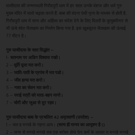
घासीदास की जन्मस्थली गिरौदपुरी धाम में हर साल उनके वंशज और धर्म गुरु
मुख्य मंदिर में पालो चढ़ावा करते हैं. बाबा की वंदना पंथी नृत्य के माध्यम से होती है.
गिरौदपुरी धाम में सत्य और अहिंसा का संदेश देने के लिए दिल्ली के कुतुबमीनार से
भी ऊंचे श्वेत जैतखाम का निर्माण किया गया है. इस खूबसूरत जैतखाम की ऊंचाई
77 मीटर है।
गुरु घासीदास के सात सिद्धांत –
1-
सतनाम पर अडिग विश्वास रखो।
2 –
मूर्ति पूजा मत करो।
3 –
जाति-पाती के प्रपंच में मत पडो।
4 –
जीव हत्या मत करो।
5 –
नशा का सेवन मत करो।
6 –
पराई स्त्री को माता-बहन मानो।
7 –
चोरी और जुआ से दूर रहव।
गुरु घासीदास बाबा के प्रचलित 42 अमृतवाणी (उपदेश) –
1 – सत ह मनखे के गहना आय।
(सत्य ही मानव का आभूषण है।)
2 – जन्म से मनखे मनखे सब एक बरोबर होथे फेर कर्म के आधार म मनखे मनखे