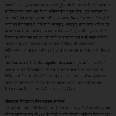
जाती है। लोग गुरु के दोहों का जाप करते हुए भक्ति में नाचते भी हैं। इस उत्सव में
उपस्थित रहना अपने आप में एक अविस्मरणीय अनुभव होगा। गुरु घासीदास की
जन्मस्थली एवं तपोभूमि एवं सतनामी समाज का प्रसिद्ध धार्मिक स्थल गिरौदपुरी में
भक्तों का मेला लगता हैं, जहां उनके चरणकुंड, अमृतकुंड, छाता पहाड़ आदि स्थलों
के दर्शन का वे लाभ लेते हैं। गुरु घासीदास की जयंती पूरे छत्तीसगढ़ राज्य में 18
दिसंबर से करीब एक माह तक बड़े पैमाने पर उत्सव के रूप में पूरे मनाई जाती है।
सद्विचार तथा एकाग्रता बढ़ाने के लिए बाबा घासीदास की जयंती मनाना
अतिआवश्यक हो जाता है, क्योंकि इससे लोगों को सद्कार्य करने की प्रेरणा मिलती
हे।
सामाजिक कल्याण बैठकें और सामुदायिक भवन कार्य –
गुरु घासीदास जयंती के
अवसर पर, कई बैठकें होती हैं ।साथ ही सामाजिक समारोह स्थानीय स्तर पर
विभिन्न स्थलों पर आयोजित किए जाते हैं। इन बैठकों और कार्यों का मुख्य उद्देश्य
समाज का कल्याण होता है और लोगों की समग्र भलाई में सुधार के लिए क्या
निश्चित उपाय किए जा सकते हैं, उस पर चर्चा होती है।
शोभायात्रा निकालकर दिया सतनाम का संदेश
गुरु घासीदास सेवा समिति भिलाई नगर के तत्वावधान में प्रति वर्ष की भांति इस वर्ष
भी गुरु घासीदास बाबा की 267 वीं जयंती का तीन दिवसीय आयोजन किया जा रहा