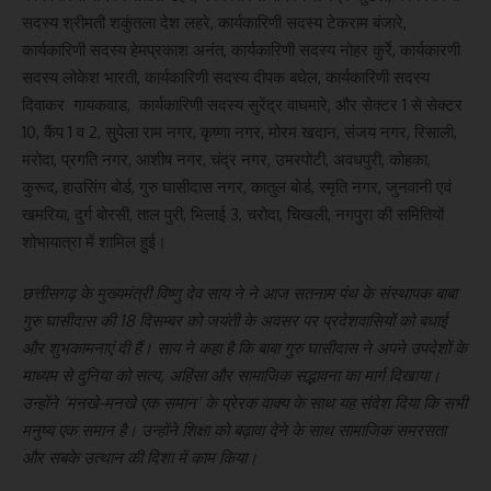
सदस्य श्रीमती शकुंतला देश लहरे, कार्यकारिणी सदस्य टेकराम बंजारे,
कार्यकारिणी सदस्य हेमप्रकाश अनंत, कार्यकारिणी सदस्य नोहर कुर्रे, कार्यकारणी
सदस्य लोकेश भारती, कार्यकारिणी सदस्य दीपक बघेल, कार्यकारिणी सदस्य
दिवाकर गायकवाड, कार्यकारिणी सदस्य सुरेंद्र वाघमारे, और सेक्टर 1 से सेक्टर
10, कैंप 1 व 2, सुपेला राम नगर, कृष्णा नगर, मोरम खदान, संजय नगर, रिसाली,
मरोदा, प्रगति नगर, आशीष नगर, चंद्र नगर, उमरपोटी, अवधपुरी, कोहका,
कुरूद, हाउसिंग बोर्ड, गुरु घासीदास नगर, कातुल बोर्ड, स्मृति नगर, जुनवानी एवं
खमरिया, दुर्ग बोरसी, ताल पुरी, भिलाई 3, चरोदा, चिखली, नगपुरा की समितियों
शोभायात्रा में शामिल हुई।
छत्तीसगढ़ के मुख्यमंत्री विष्णु देव साय ने ने आज सतनाम पंथ के संस्थापक बाबा
गुरु घासीदास की 18 दिसम्बर को जयंती के अवसर पर प्रदेशवासियों को बधाई
और शुभकामनाएं दी हैं। साय ने कहा है कि बाबा गुरु घासीदास ने अपने उपदेशों के
माध्यम से दुनिया को सत्य, अहिंसा और सामाजिक सद्भावना का मार्ग दिखाया।
उन्होंने ‘मनखे-मनखे एक समान’ के प्रेरक वाक्य के साथ यह संदेश दिया कि सभी
मनुष्य एक समान है। उन्होंने शिक्षा को बढ़ावा देने के साथ सामाजिक समरसता
और सबके उत्थान की दिशा में काम किया।