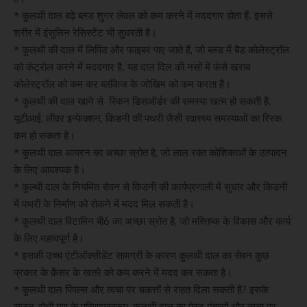
* कुलथी दाल बढ़े ब्लड शुगर लेवल को कम करने में मददगार होता हैं. इससे
शरीर में इंसुलिन रेसिस्टेंट भी सुधरती है।
* कुलथी की दाल में लिपिड और फाइबर पाए जाते हैं, जो ब्लड में बैड कोलेस्ट्रॉल
को कंट्रोल करने में मददगार है. यह दाल दिल की नसों में फंसे खराब
कोलेस्ट्रॉल को कम कर ब्लॉकेज के जोखिम को कम करता है।
* कुलथी की दाल खाने से स्किन डिसऑर्डर की समस्या खत्म हो सकती है.
यूटीआई, लीवर इन्फेक्शन, किडनी की पथरी जैसी स्वास्थ्य समस्याओं का रिस्क
कम हो सकता है।
* कुलथी दाल आयरन का अच्छा स्रोत है, जो लाल रक्त कोशिकाओं के उत्पादन
के लिए आवश्यक है।
* कुल्थी दाल के नियमित सेवन से किडनी की कार्यप्रणाली में सुधार और किडनी
में पथरी के निर्माण को रोकने में मदद मिल सकती है।
* कुलथी दाल विटामिन बी6 का अच्छा स्रोत है, जो मस्तिष्क के विकास और कार्य
के लिए महत्वपूर्ण है।
* इसकी उच्च एंटीऑक्सीडेंट सामग्री के कारण कुलथी दाल का सेवन कुछ
प्रकार के कैंसर के खतरे को कम करने में मदद कर सकता है।
* कुलथी दाल पिंपल्स और त्वचा पर चकत्तों से राहत दिला सकती है? इसके
सूजन-रोधी गुण के परिणामस्वरूप, कुलथी दाल का पेस्ट मुंहासों और त्वचा पर