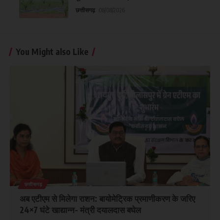
छत्तीसगढ़
08/08/2026
You Might also Like
छत्तीसगढ़
अब एटीएम से मिलेगा राशन: बायोमेट्रिक प्रमाणीकरण के जरिए
24×7 घंटे खाद्यान्न- मंत्री दयालदास बघेल