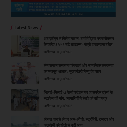
Latest News
अब एटीएम से मिलेगा राशन: बायोमेट्रिक प्रमाणीकरण
के जरिए 24×7 घंटे खाद्यान्न- मंत्री दयालदास बघेल
छत्तीसगढ़
08/08/2026
सेन समाज सनातन परंपराओं और सामाजिक समरसता
का मजबूत आधार : मुख्यमंत्री विष्णु देव साय
छत्तीसगढ़
08/08/2026
भिलाई-भिलाई-3 रेलवे स्टेशन पर एक्सप्रेस ट्रेनों के
स्टॉपेज की मांग, व्यापारियों ने रेलवे को सौंपा पत्र
छत्तीसगढ़
08/08/2026
ऑयल पाम से लेकर आम-लीची, स्ट्रॉबेरी, टमाटर और
फूलगोभी की खेती से बढ़ी आय