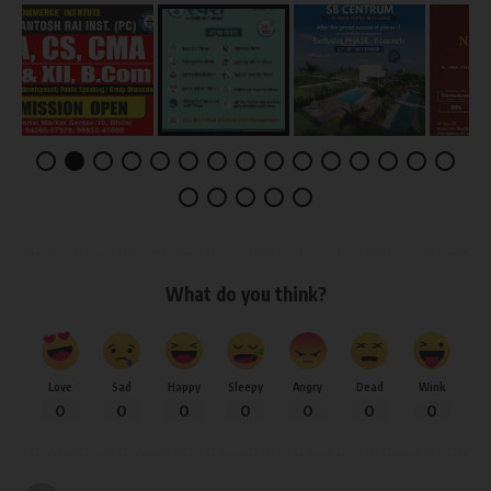
What do you think?
Love
Sad
Happy
Sleepy
Angry
Dead
Wink
0
0
0
0
0
0
0