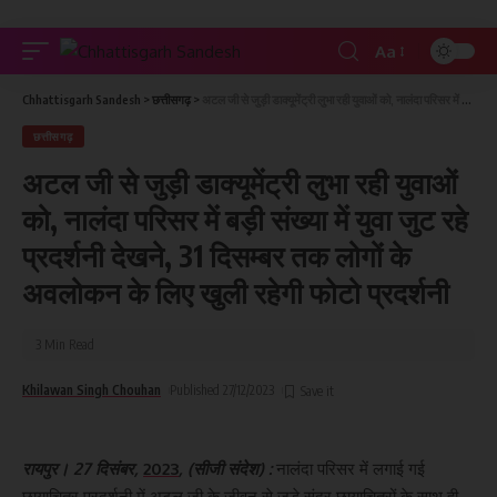
Aa
Chhattisgarh Sandesh
>
छत्तीसगढ़
>
अटल जी से जुड़ी डाक्यूमेंट्री लुभा रही युवाओं को, नालंदा परिसर में बड़ी संख्या में युवा जुट रहे प्रदर्शनी देखने, 31 दिसम्बर तक लोगों के अवलोकन के लिए खुली रहेगी फोटो प्रदर्शनी
छत्तीसगढ़
अटल जी से जुड़ी डाक्यूमेंट्री लुभा रही युवाओं
को, नालंदा परिसर में बड़ी संख्या में युवा जुट रहे
प्रदर्शनी देखने, 31 दिसम्बर तक लोगों के
अवलोकन के लिए खुली रहेगी फोटो प्रदर्शनी
3 Min Read
Khilawan Singh Chouhan
Published 27/12/2023
रायपुर। 27 दिसंबर,
2023
, (सीजी संदेश) :
नालंदा परिसर में लगाई गई
छायाचित्र प्रदर्शनी में अटल जी के जीवन से जुड़े सुंदर छायाचित्रों के साथ ही