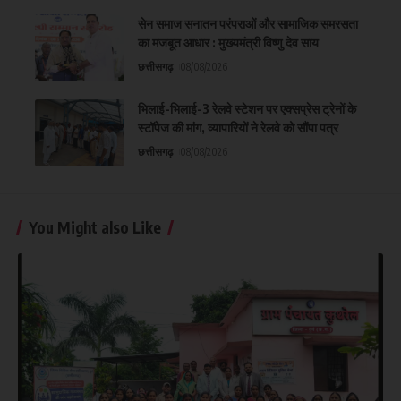
सेन समाज सनातन परंपराओं और सामाजिक समरसता
का मजबूत आधार : मुख्यमंत्री विष्णु देव साय
छत्तीसगढ़
08/08/2026
भिलाई-भिलाई-3 रेलवे स्टेशन पर एक्सप्रेस ट्रेनों के
स्टॉपेज की मांग, व्यापारियों ने रेलवे को सौंपा पत्र
छत्तीसगढ़
08/08/2026
You Might also Like