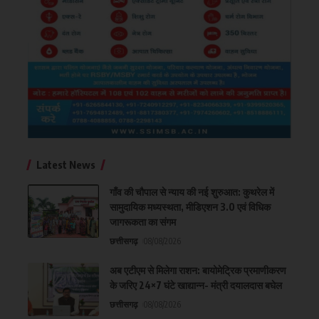
Latest News
गाँव की चौपाल से न्याय की नई शुरुआत: कुथरेल में
सामुदायिक मध्यस्थता, मीडिएशन 3.0 एवं विधिक
जागरूकता का संगम
छत्तीसगढ़
08/08/2026
अब एटीएम से मिलेगा राशन: बायोमेट्रिक प्रमाणीकरण
के जरिए 24×7 घंटे खाद्यान्न- मंत्री दयालदास बघेल
छत्तीसगढ़
08/08/2026