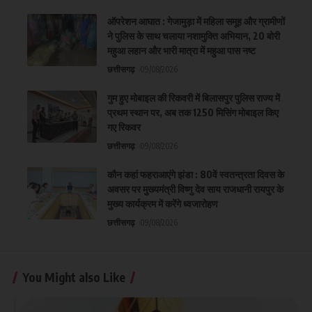
ऑपरेशन आघात : गेजामुड़ा में महिला समूह और ग्रामीणों
ने पुलिस के साथ चलाया नशामुक्ति अभियान, 20 बोरी
महुआ लहान और भारी मात्रा में महुआ पास नष्ट
छत्तीसगढ़
09/08/2026
गुम हुए मोबाइल की रिकवरी में बिलासपुर पुलिस राज्य में
प्रथम स्थान पर, अब तक 1250 मिसिंग मोबाइल किए
गए रिकवर
छत्तीसगढ़
09/08/2026
कौन कहां फहराआएंगे झंडा : 80वें स्वतन्त्रता दिवस के
अवसर पर मुख्यमंत्री विष्णु देव साय राजधानी रायपुर के
मुख्य कार्यक्रम में करेंगे ध्वजारोहण
छत्तीसगढ़
09/08/2026
You Might also Like