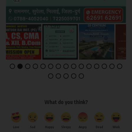
What do you think?
Love
Sad
Happy
Sleepy
Angry
Dead
Wink