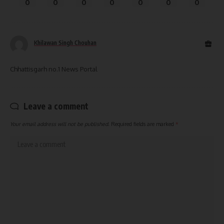
0
0
0
0
0
0
0
Khilawan Singh Chouhan
Chhattisgarh no.1 News Portal
Leave a comment
Your email address will not be published.
Required fields are marked
*