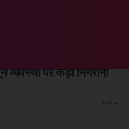
षकों की ली वर्चुअल बैठक,,,,,राज्य में कानून व्यवस्था पर कड़ी निगरानी के निर्देश
ों और पुलिस अधीक्षकों की ली
ानून व्यवस्था पर कड़ी निगरानी
2 Min Read