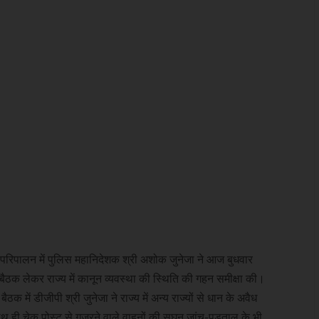
 के परिपालन में पुलिस महानिदेशक श्री अशोक जुनेजा ने आज बुधवार
 बैठक लेकर राज्य में कानून व्यवस्था की स्थिति की गहन समीक्षा की।
क में डीजीपी श्री जुनेजा ने राज्य में अन्य राज्यों से धान के अवैध
ाथ ही चेक पोस्ट से गुजरने वाले वाहनों की सघन जांच-पड़ताल के भी