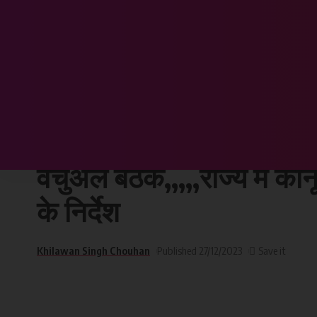
Chhattisgarh Sandesh
>
छत्तीसगढ़
>
डीजीपी ने पुलिस महानिरिक्षकों और पुलिस अधीक्
छत्तीसगढ़
डीजीपी ने पुलिस महानिरिक्षक
वर्चुअल बैठक,,,,,राज्य में क
के निर्देश
Khilawan Singh Chouhan
Published 27/12/2023