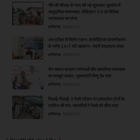
गाँव की चौपाल से न्याय की नई शुरुआत: कुथरेल में
सामुदायिक मध्यस्थता, मीडिएशन 3.0 एवं विधिक
जागरूकता का संगम
छत्तीसगढ़
08/08/2026
अब एटीएम से मिलेगा राशन: बायोमेट्रिक प्रमाणीकरण
के जरिए 24×7 घंटे खाद्यान्न- मंत्री दयालदास बघेल
छत्तीसगढ़
08/08/2026
सेन समाज सनातन परंपराओं और सामाजिक समरसता
का मजबूत आधार : मुख्यमंत्री विष्णु देव साय
छत्तीसगढ़
08/08/2026
भिलाई-भिलाई-3 रेलवे स्टेशन पर एक्सप्रेस ट्रेनों के
स्टॉपेज की मांग, व्यापारियों ने रेलवे को सौंपा पत्र
छत्तीसगढ़
08/08/2026