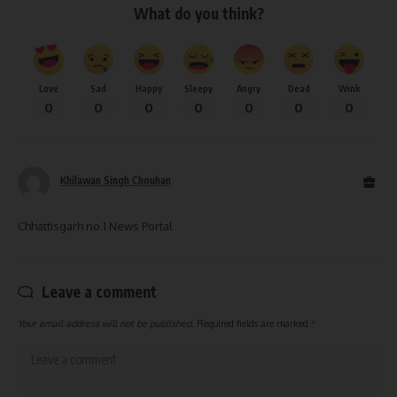
What do you think?
Love
Sad
Happy
Sleepy
Angry
Dead
Wink
0
0
0
0
0
0
0
Khilawan Singh Chouhan
Chhattisgarh no.1 News Portal
Leave a comment
Your email address will not be published.
Required fields are marked
*