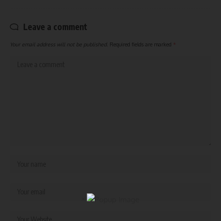
Leave a comment
Your email address will not be published.
Required fields are marked
*
×