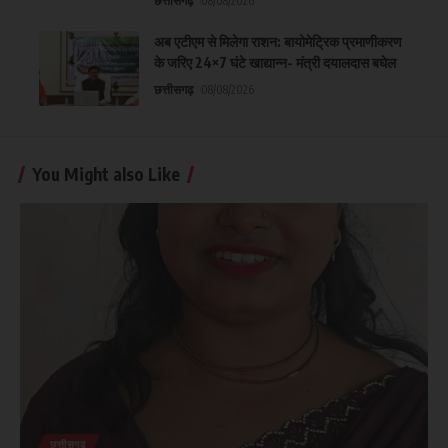
छत्तीसगढ़
08/08/2026
अब एटीएम से मिलेगा राशन: बायोमेट्रिक प्रमाणीकरण
के जरिए 24×7 घंटे खाद्यान्न- मंत्री दयालदास बघेल
छत्तीसगढ़
08/08/2026
You Might also Like
छत्तीसगढ़