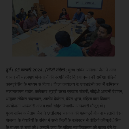
दुर्ग। 03 फरवरी,
2024
, (सीजी संदेश) :
मुख्य सचिव अमिताभ जैन ने आज
शासन की महत्वपूर्ण योजनाओं की प्रगति और क्रियान्वयन की समीक्षा वीडियो
कॉन्फ्रेंसिंग के माध्यम से किया। जिला कार्यालय के एनआईसी कक्ष में कमिश्नर
सत्यनारायण राठौर, कलेक्टर सुश्री ऋचा प्रकाश चौधरी, सीईओ अश्वनी देवांगन,
आयुक्त लोकेश चंद्राकर, आशीष देवांगन, देवेश धु्रव, महिला बाल विकास
परियोजना अधिकारी अजय शर्मा सहित विभागीय अधिकारी मौजूद थे।
मुख्य सचिव अमिताभ जैन ने छत्तीसगढ़ सरकार की महत्वपूर्ण योजना महतारी वंदन
योजना के तैयारियों के संबंध में सभी जिलों के कलेक्टर से वीडियो कॉन्फ्रंेसिंग
के माध्यम से चर्चा की। उन्हानें कहा कि महिला सशक्तिकरण को बढ़ावा देने के