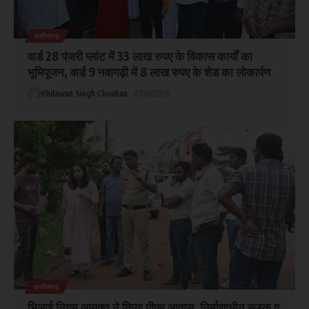
छत्तीसगढ़
वार्ड 28 पंजरी प्लांट में 33 लाख रुपए के विकास कार्यों का
भूमिपूजन, वार्ड 9 नवागढ़ी में 8 लाख रुपए के शेड का लोकार्पण
Khilawan Singh Chouhan
07/08/2026
छत्तीसगढ़
भिलाई निगम आयुक्त ने किया पीएम आवास, निर्माणाधीन सड़क व