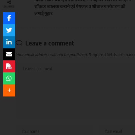
डॉक्टर उपलब्ध कराने एवं पेयजल व शौचालय संधारण की
SHARES
लगाई गुहार
Leave a comment
Your email address will not be published.
Required fields are mar