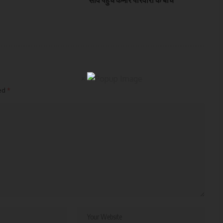
साव पहुंचे कमार परिवारों के बीच
×
ked
*