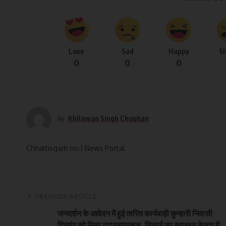
Love
Sad
Happy
S
0
0
0
Khilawan Singh Chouhan
By
Chhattisgarh no.1 News Portal
PREVIOUS ARTICLE
जनदर्शन के आवेदन में हुई त्वरित कार्यवाही कुम्हारी निवासी
दिव्यांग को मिला ट्रायसायकल, भिलाई उप स्वास्थ्य केन्द्र में