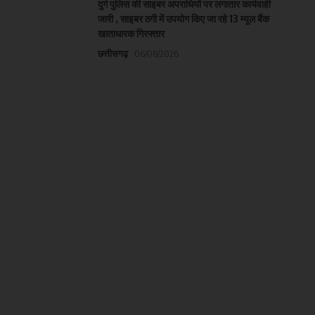
दुर्ग पुलिस की साइबर अपराधियों पर लगातार कार्यवाही
जारी , साइबर ठगी में उपयोग किए जा रहे 13 म्यूल बैंक
खाताधारक गिरफ्तार
छत्तीसगढ़
06/08/2026