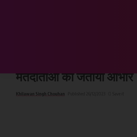
Chhattisgarh Sandesh
>
छत्तीसगढ़
>
चंद्रशेखर आजाद नगर और सेक्टर 1 पहुंचे ​
छत्तीसगढ़
चंद्रशेखर आजाद नगर और सेक्
मतदाताओं का जताया आभार
Khilawan Singh Chouhan
Published 26/12/2023