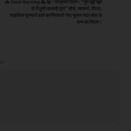
🙏 Good morning 🌄 😀 : पराक्रम दिवस : “तुम मुझे खून
दो मैं तुम्हें आजादी दूंगा” शौर्य, सामर्थ्य, वीरता,
साहसिक पुरुषार्थ वाले क्रन्तिकारी नेता सुभाष चंद्र बोस के
जन्म का दिवस।
ked
*