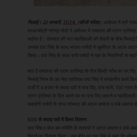
भिलाई। 22 जनवरी,
2024
, (सीजी संदेश) :
अयोध्या में श्री रा
प्रधानमंत्री नरेन्द्र मोदी ने अयोध्या में रामलला की प्राण प्रति
माहौल है। सोमवार की रात महादिवाली की तैयारी के बीच भिलाई नि
अध्यक्ष दया सिंह के साथ भाजपा पार्षदों ने खुर्सीपार के अटल आव
किया। दया सिंह के साथ सभी पार्षदों ने यहां के निवासियों से म
बता दें रामलला की प्राण प्रतिष्ठा के दिन किसी गरीब का घर दि
भिलाई निगम के उप नेता प्रतिपक्ष दया सिंह ने सराहनीय कार्य 
वार्डों में 4 हजार से ज्यादा घरों में पांच दिए, पांच बाती, 10
प्राण प्रतिष्ठा के दिन अपने घर पर पांच दिए जलाने व महादिवाल
सहयोगी पार्षदों के साथ सोमवार को अटल आवास व वांबे आवास क्षेत्र
500 से ज्यादा घरों में किया वितरण
दया सिंह व बोल बम समिति के सदस्यों ने अटल आवास व वांबे आवास 
मिठाई का वितरण किया। इस मौके पर दया सिंह ने कहा कि सोमवार