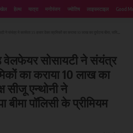
खेल
हेल्थ
यात्रा
मनोरंजन
ज्योतिष
लाइफस्टाइल
Good Mo
 हजार ठेका श्रमिकों का कराया 10 लाख का दुर्घटना बीमा, समिति के अध्यक्ष सीजू एन्थोनी ने आईसीआईसीआई बैंक को सौपा बीमा पॉलिसी के प्रीमियम का चेक
ंड वेलफेयर सोसायटी ने संयंत्र
रमिकों का कराया 10 लाख का
्ष सीजू एन्थोनी ने
बीमा पॉलिसी के प्रीमियम