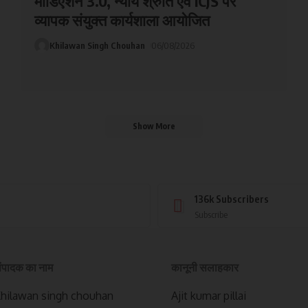
मीडिएशन 3.0, न्याय श्रुति एवं ICJS पर
व्यापक संयुक्त कार्यशाला आयोजित
Khilawan Singh Chouhan
06/08/2026
Show More
136k
Subscribers
Subscribe
ंपादक का नाम
कानूनी सलाहकार
hilawan singh chouhan
Ajit kumar pillai