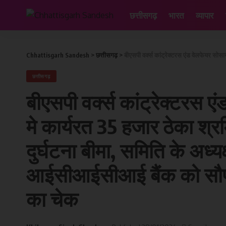
छत्तीसगढ़
भारत
व्यापार
Chhattisgarh Sandesh
>
छत्तीसगढ़
>
बीएसपी वर्क्स कांट्रेक्टरस एंड वेलफेयर सोसायटी ने संयंत्र मे कार्यरत 35
छत्तीसगढ़
बीएसपी वर्क्स कांट्रेक्टरस ए
मे कार्यरत 35 हजार ठेका श्
दुर्घटना बीमा, समिति के अध्यक
आईसीआईसीआई बैंक को सौपा 
का चेक