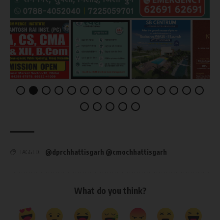
@dprchhattisgarh @cmochhattisgarh
TAGGED:
What do you think?