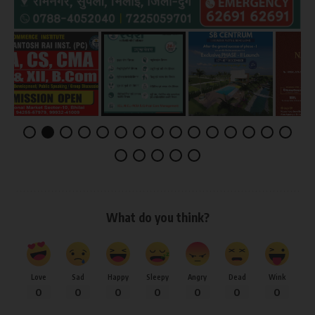
What do you think?
Love
Sad
Happy
Sleepy
Angry
Dead
Wink
0
0
0
0
0
0
0