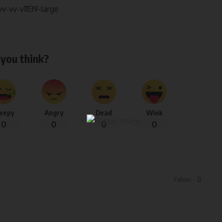
you think?
leepy
Angry
Dead
Wink
×
0
0
0
0
Follow: