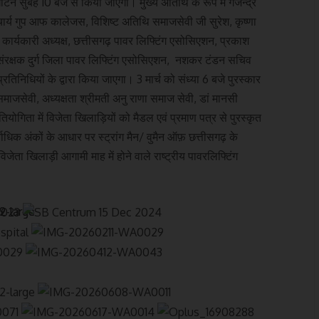
न सुबह 10 बजे से किया जाएगा। मुख्य अतिथि के रूप में गजेन्द्र
चार्य गुप आफ कालेजस, विशिष्ट अतिथि समाजसेवी जी सुरेश, कृष्णा
ार्यकारी अध्यक्ष, छत्तीसगढ़ पावर लिफ्टिंग एसोसिएशन, प्रकाश
बे संरक्षक दुर्ग जिला पावर लिफ्टिंग एसोसिएशन, नशकर टंडन सचिव
प्रतिनिधियों के द्वारा किया जाएगा। 3 मार्च को संध्या 6 बजे पुरस्कार
माजसेवी, अध्यक्षता श्रीमती अनु राणा समाज सेवी, डां मानसी
योगिता में विजेता खिलाड़ियों को मैडल एवं प्रमाण पत्र से पुरस्कृत
धिक अंकों के आधार पर स्ट्रांग मैन/ वुमैन ऑफ़ छत्तीसगढ़ के
ता खिलाड़ी आगामी माह में होने वाले राष्ट्रीय पावरलिफ्टिंग