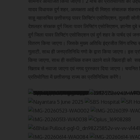
सेमिनार आयोजित किया जाएगा। 2 मार्च को प्रतियोगिता का उद्घाट
यादव विधायक दुर्ग शहर, अध्यक्षता आई पी मिश्रा संचालक शंकरा
साहू महासचिव छत्तीसगढ़ पावर लिफ्टिंग एसोसिएशन, तुलसी सोनी क
देशलहर संरक्षक दुर्ग जिला पावर लिफ्टिंग एसोसिएशन, ज्ञानेश दु
दुर्ग जिला पावर लिफ्टिंग एसोसिएशन एवं दुर्ग शहर के पार्षद एवं जन
वितरण किया जाएगा। जिसके मुख्य अतिथि इंद्रजीत सिंग वरिष्ठ स
गुलाटी, साथ ही जनप्रतिनिधि गणो के द्वारा किया जाएगा। इस प्रति
किया जाएगा, साथ ही सर्वाधिक वजन उठाने वाले खिलाड़ी को सर्वा
खिताब से नवाजा जाएगा एवं नगद पुरस्कार दिया जाएगा। चयनित विजे
प्रतियोगिता में छत्तीसगढ़ राज्य का प्रतिनिधित्व करेंगे।