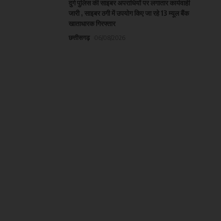
दुर्ग पुलिस की साइबर अपराधियों पर लगातार कार्यवाही
जारी , साइबर ठगी में उपयोग किए जा रहे 13 म्यूल बैंक
खाताधारक गिरफ्तार
छत्तीसगढ़
06/08/2026