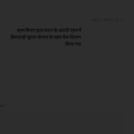
NEXT ARTICLE
श्रम विभाग द्वारा पाटन के अटारी ग्राम में
हितग्राही मूलक योजना के तहत चेक वितरण
किया गया
ked
*