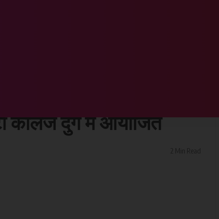
फ्टिं प्रतियोगिता 1 मार्च से बीआईटी कालेज दुर्ग में आयोजित
व बालिका पावर लिफ्टिं
ी कालेज दुर्ग में आयोजित
2 Min Read