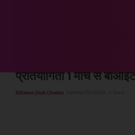
Chhattisgarh Sandesh
>
छत्तीसगढ़
>
27 वी छत्तीसगढ़ राज्य बालक व बालिका पावर लि
छत्तीसगढ़
27 वी छत्तीसगढ़ राज्य बालक 
प्रतियोगिता 1 मार्च से बीआईट
Khilawan Singh Chouhan
Published 29/02/2024